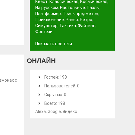
Квест
,
Классическая
,
Космическая
,
На русском
,
Настольные
,
Пазлы
,
Платформер
,
Поиск предметов
,
Приключение
,
Ранер
,
Ретро
,
Симулятор
,
Тактика
,
Файтинг
,
Фэнтези
Показать все теги
ОНЛАЙН
Гостей: 198
емонах с
Пользователей: 0
Скрытых: 0
Всего: 198
Alexa, Google, Яндекс