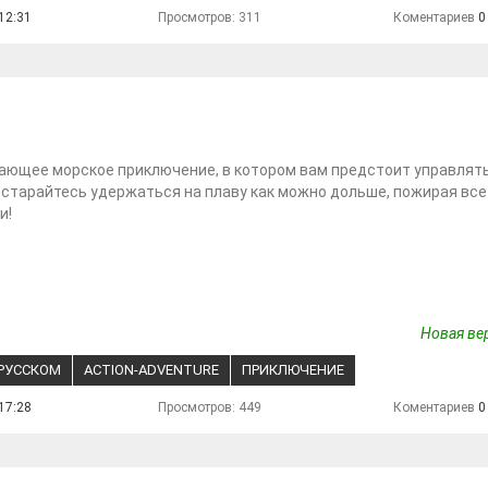
12:31
Просмотров: 311
Коментариев
0
ающее морское приключение, в котором вам предстоит управлят
остарайтесь удержаться на плаву как можно дольше, пожирая все
и!
Новая вер
 РУССКОМ
ACTION-ADVENTURE
ПРИКЛЮЧЕНИЕ
17:28
Просмотров: 449
Коментариев
0