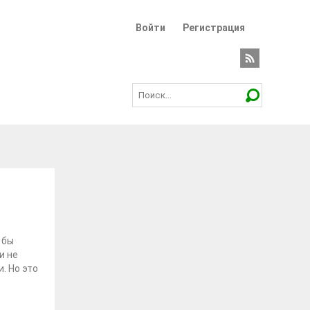
Войти
Регистрация
 бы
и не
. Но это