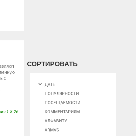
СОРТИРОВАТЬ
тавляют
твенную
ь с
ДАТЕ
о
ПОПУЛЯРНОСТИ
ПОСЕЩАЕМОСТИ
КОММЕНТАРИЯМ
ия 1.8.26
АЛФАВИТУ
ARMV6