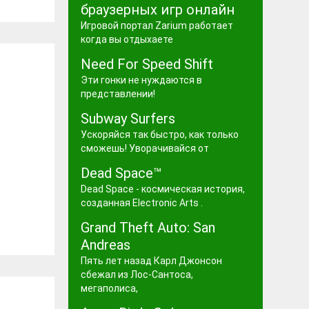
браузерных игр онлайн
Игровой портал Zarium работает
когда вы отдыхаете
Need For Speed Shift
Эти гонки не нуждаются в
представлении!
Subway Surfers
Ускоряйся так быстро, как только
сможешь! Уворачивайся от
Dead Space™
Dead Space - космическая история,
созданная Electronic Arts .
Grand Theft Auto: San
Andreas
Пять лет назад Карл Джонсон
сбежал из Лос-Сантоса,
мегаполиса,