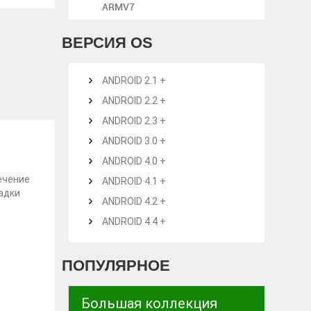
ARMV7
ВЕРСИЯ OS
ANDROID 2.1 +
ANDROID 2.2 +
ANDROID 2.3 +
ANDROID 3.0 +
ANDROID 4.0 +
ечение
ANDROID 4.1 +
гадки
ANDROID 4.2 +
ANDROID 4.4 +
ПОПУЛЯРНОЕ
Большая коллекция