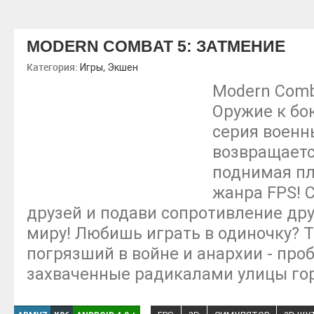
MODERN COMBAT 5: ЗАТМЕНИЕ
Категория:
,
Игры
Экшен
Modern Comb
Оружие к бо
серия военн
возвращаетс
поднимая пл
жанра FPS! 
друзей и подави сопротивление дру
миру! Любишь играть в одиночку? Т
погрязший в войне и анархии - про
захваченные радикалами улицы гор