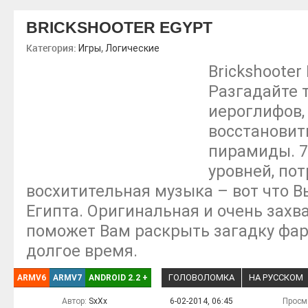
BRICKSHOOTER EGYPT
Категория:
,
Игры
Логические
Brickshooter
Разгадайте 
иероглифов,
восстановит
пирамиды. 
уровней, по
восхитительная музыка – вот что В
Египта. Оригинальная и очень зах
поможет Вам раскрыть загадку фар
долгое время.
ГОЛОВОЛОМКА
НА РУССКОМ
ARMV6
ARMV7
ANDROID 2.2
+
Автор:
SxXx
6-02-2014, 06:45
Просм