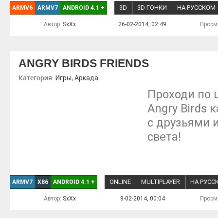
3D
3D ГОНКИ
НА РУССКОМ
ARMV6
ARMV7
ANDROID 4.1
+
Автор:
SxXx
26-02-2014, 02:49
Просм
ANGRY BIRDS FRIENDS
Категория:
,
Игры
Аркада
Проходи по 
Angry Birds
с друзьями 
света!
ONLINE
MULTIPLAYER
НА РУСС
ARMV7
X86
ANDROID 4.1
+
Автор:
SxXx
8-02-2014, 00:04
Просм