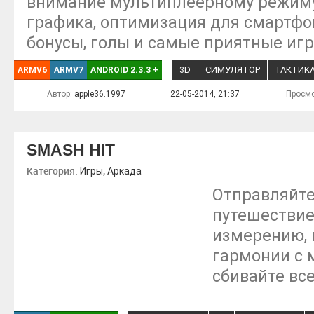
внимание мультиплеерному режиму
графика, оптимизация для смартфо
бонусы, голы и самые приятные иг
3D
СИМУЛЯТОР
ТАКТИК
ARMV6
ARMV7
ANDROID 2.3.3
+
Автор:
apple36.1997
22-05-2014, 21:37
Просмо
SMASH HIT
Категория:
,
Игры
Аркада
Отправляйте
путешествие
измерению, 
гармонии с 
сбивайте все