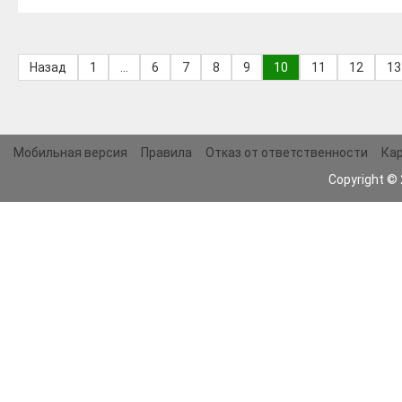
Назад
1
...
6
7
8
9
10
11
12
13
Мобильная версия
Правила
Отказ от ответственности
Кар
Copyright ©