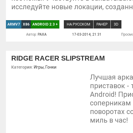
исследуйте новые локации, создан
НА РУССКОМ
РАНЕР
3D
ARMV7
X86
ANDROID 2.3
+
Автор:
PAXA
17-03-2014, 21:31
Просмо
RIDGE RACER SLIPSTREAM
Категория:
,
Игры
Гонки
Лучшая арка
приставок - 
Android! При
соперникам 
поворотах с
миль в час!