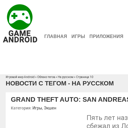
ГЛАВНАЯ
ИГРЫ
ПРИЛОЖЕНИЯ
Игровой мир Android
»
Облако тегов
» На русском » Страница 10
НОВОСТИ С ТЕГОМ - НА РУССКОМ
GRAND THEFT AUTO: SAN ANDREA
Категория:
,
Игры
Экшен
Пять лет на
сбежал из Л