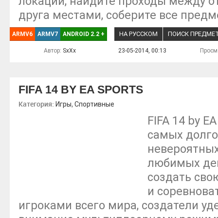
локации, найдите проходы между о
друга местами, соберите все предм
НА РУССКОМ
ПОИСК ПРЕДМЕ
ARMV6
ARMV7
ANDROID 2.2
+
Автор:
SxXx
23-05-2014, 00:13
Просм
FIFA 14 BY EA SPORTS
Категория:
,
Игры
Спортивные
FIFA 14 by E
самых долг
невероятных
любимых де
создать сво
и соревнова
игроками всего мира, создатели у