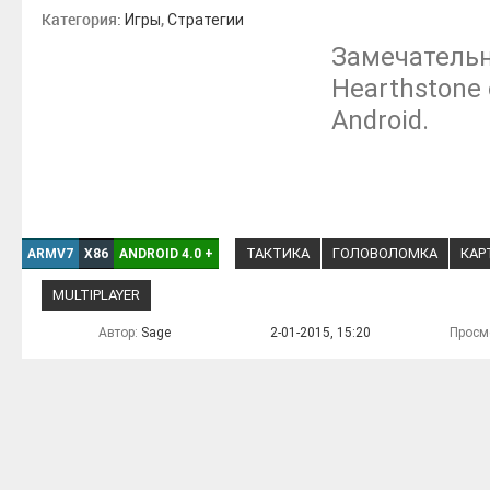
Категория:
,
Игры
Стратегии
Замечательн
Hearthstone 
Android.
ТАКТИКА
ГОЛОВОЛОМКА
КАР
ARMV7
X86
ANDROID 4.0
+
MULTIPLAYER
Автор:
Sage
2-01-2015, 15:20
Просм