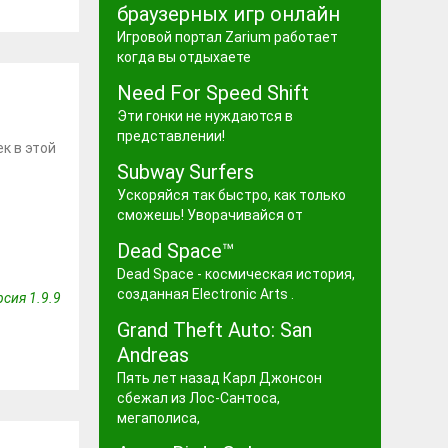
браузерных игр онлайн
Игровой портал Zarium работает
когда вы отдыхаете
Need For Speed Shift
Эти гонки не нуждаются в
представлении!
к в этой
Subway Surfers
Ускоряйся так быстро, как только
сможешь! Уворачивайся от
Dead Space™
Dead Space - космическая история,
созданная Electronic Arts .
сия 1.9.9
Grand Theft Auto: San
Andreas
Пять лет назад Карл Джонсон
сбежал из Лос-Сантоса,
мегаполиса,