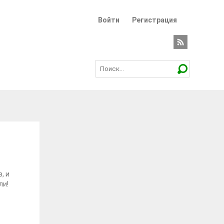
Войти
Регистрация
, и
ли!