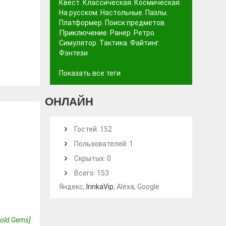
Квест
,
Классическая
,
Космическая
,
На русском
,
Настольные
,
Пазлы
,
Платформер
,
Поиск предметов
,
Приключение
,
Ранер
,
Ретро
,
Симулятор
,
Тактика
,
Файтинг
,
Фэнтези
Показать все теги
ОНЛАЙН
Гостей: 152
Пользователей: 1
Скрытых: 0
Всего: 153
Яндекс,
IrinkaVip
, Alexa, Google
Gold Gems]