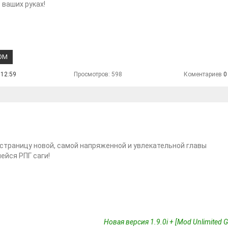
в ваших руках!
ОМ
 12:59
Просмотров: 598
Коментариев
0
страницу новой, самой напряженной и увлекательной главы
йся РПГ саги!
Новая версия 1.9.0i + [Mod Unlimited 