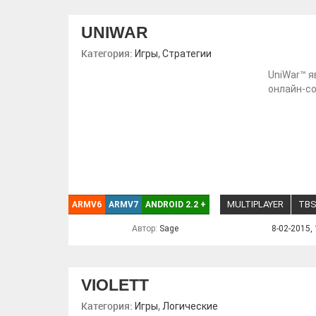
UNIWAR
Категория:
,
Игры
Стратегии
UniWar™ я
онлайн-с
MULTIPLAYER
TB
ARMV6
ARMV7
ANDROID 2.2
+
Автор:
Sage
8-02-2015, 
VIOLETT
Категория:
,
Игры
Логические