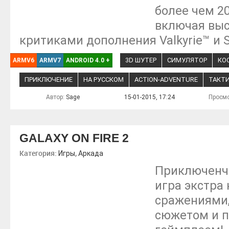
более чем 20
включая вы
критиками дополнения Valkyrie™ и 
3D ШУТЕР
СИМУЛЯТОР
КО
ARMV6
ARMV7
ANDROID 4.0
+
ПРИКЛЮЧЕНИЕ
НА РУССКОМ
ACTION-ADVENTURE
ТАКТ
Автор:
Sage
15-01-2015, 17:24
Просмо
GALAXY ON FIRE 2
Категория:
,
Игры
Аркада
Приключенч
игра экстра
сражениями
сюжетом и 