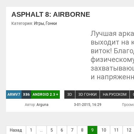
ASPHALT 8: AIRBORNE
Категория:
,
Игры
Гонки
Лучшая арка
выходит на 
виток! Благ
физическому
захватываю
и напряженн
3D
3D ГОНКИ
НА РУССКОМ
ARMV7
X86
ANDROID 2.3
+
Автор:
Arguna
3-01-2015, 16:29
Просмо
Назад
1
...
5
6
7
8
9
10
11
12