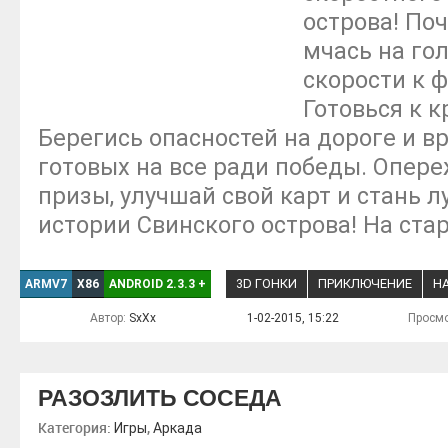
острова! Поч
мчась на го
скорости к 
Готовься к 
Берегись опасностей на дороге и в
готовых на все ради победы. Опере
призы, улучшай свой карт и стань 
истории Свинского острова! На старт
3D ГОНКИ
ПРИКЛЮЧЕНИЕ
Н
ARMV7
X86
ANDROID 2.3.3
+
Автор:
SxXx
1-02-2015, 15:22
Просмо
РАЗОЗЛИТЬ СОСЕДА
Категория:
,
Игры
Аркада