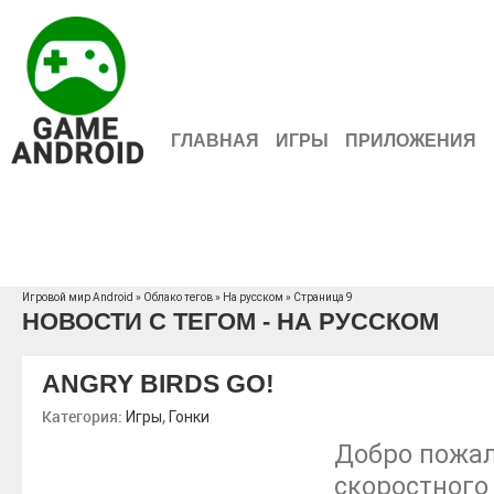
ГЛАВНАЯ
ИГРЫ
ПРИЛОЖЕНИЯ
Игровой мир Android
»
Облако тегов
» На русском » Страница 9
НОВОСТИ С ТЕГОМ - НА РУССКОМ
ANGRY BIRDS GO!
Категория:
,
Игры
Гонки
Добро пожал
скоростного