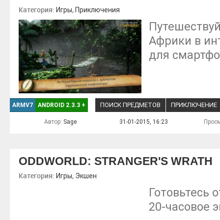
Категория:
,
Игры
Приключения
Путешествуй
Африки в ин
для смартфо
ПОИСК ПРЕДМЕТОВ
ПРИКЛЮЧЕНИЕ
ARMV7
ANDROID 2.3.3
+
Автор:
Sage
31-01-2015, 16:23
Просм
ODDWORLD: STRANGER'S WRATH
Категория:
,
Игры
Экшен
Готовьтесь 
20-часовое 