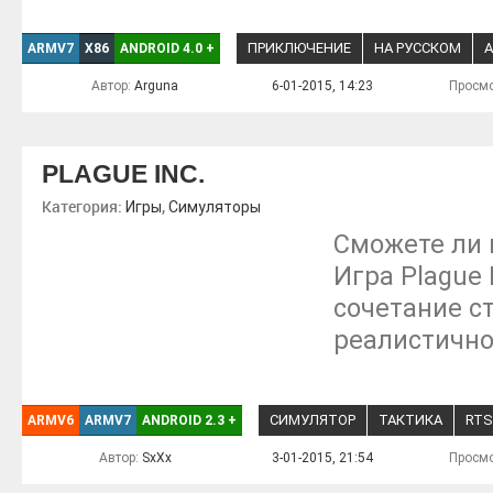
ПРИКЛЮЧЕНИЕ
НА РУССКОМ
A
ARMV7
X86
ANDROID 4.0
+
Автор:
Arguna
6-01-2015, 14:23
Просмо
PLAGUE INC.
Категория:
,
Игры
Симуляторы
Сможете ли 
Игра Plague 
сочетание с
реалистично
СИМУЛЯТОР
ТАКТИКА
RTS
ARMV6
ARMV7
ANDROID 2.3
+
Автор:
SxXx
3-01-2015, 21:54
Просмо