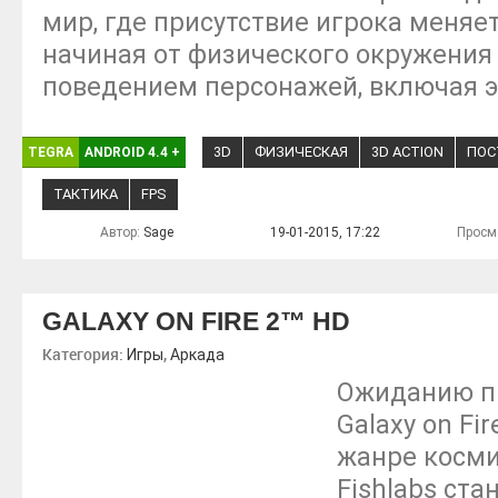
мир, где присутствие игрока меняет 
начиная от физического окружения
поведением персонажей, включая э
3D
ФИЗИЧЕСКАЯ
3D ACTION
ПОС
TEGRA
ANDROID 4.4
+
ТАКТИКА
FPS
Автор:
Sage
19-01-2015, 17:22
Просм
GALAXY ON FIRE 2™ HD
Категория:
,
Игры
Аркада
Ожиданию п
Galaxy on Fi
жанре косми
Fishlabs ста