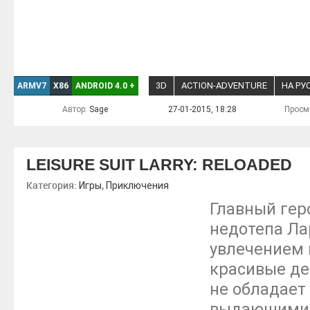
3D
ACTION-ADVENTURE
НА РУ
ARMV7
X86
ANDROID 4.0
+
Автор:
Sage
27-01-2015, 18:28
Просм
LEISURE SUIT LARRY: RELOADED
Категория:
,
Игры
Приключения
Главный гер
недотепа Ла
увлечением 
красивые де
не обладает
выдающимис