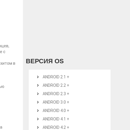
нцев,
е с
ВЕРСИЯ OS
 хитом в
ANDROID 2.1 +
ANDROID 2.2 +
тью
ANDROID 2.3 +
ANDROID 3.0 +
ANDROID 4.0 +
ANDROID 4.1 +
на
ANDROID 4.2 +