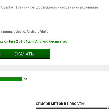
 OpenFeint рейтингов, достижений и сохранений игр онлайн
ь кэша: sdcard/Android/data
xy on Fire 2 v1.04 для Android бесплатно
38
СПИСОК МЕТОК К НОВОСТИ: