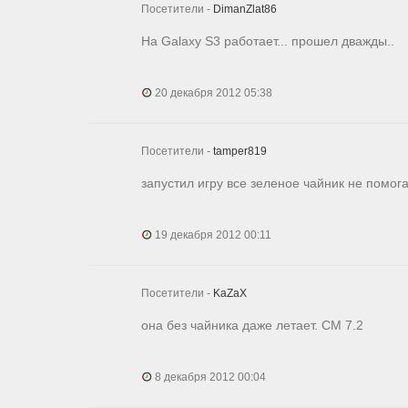
Посетители -
DimanZlat86
На Galaxy S3 работает... прошел дважды..
20 декабря 2012 05:38
Посетители -
tamper819
запустил игру все зеленое чайник не помог
19 декабря 2012 00:11
Посетители -
KaZaX
она без чайника даже летает. CM 7.2
8 декабря 2012 00:04