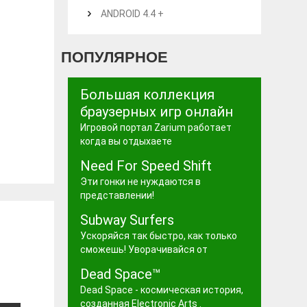
ANDROID 4.4 +
ПОПУЛЯРНОЕ
Большая коллекция
браузерных игр онлайн
Игровой портал Zarium работает
когда вы отдыхаете
Need For Speed Shift
Эти гонки не нуждаются в
представлении!
Subway Surfers
Ускоряйся так быстро, как только
сможешь! Уворачивайся от
Dead Space™
Dead Space - космическая история,
созданная Electronic Arts .