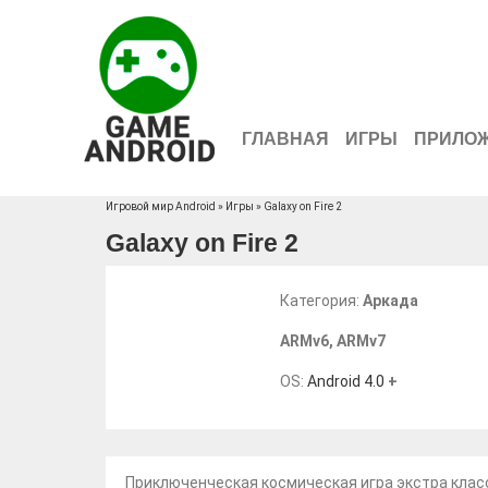
ГЛАВНАЯ
ИГРЫ
ПРИЛО
Игровой мир Android
»
Игры
» Galaxy on Fire 2
Galaxy on Fire 2
Категория:
Аркада
ARMv6
,
ARMv7
OS:
Android 4.0
+
Приключенческая космическая игра экстра кла