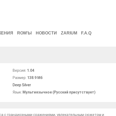
ЖЕНИЯ
ROM'Ы
НОВОСТИ
ZARIUM
F.A.Q
Версия:
1.04
Размер:
138.9 Мб
Deep Silver
Язык:
Мультиязычное (Русский присутствует)
сса с грандиозными сражениями, увлекательным сюжетом и