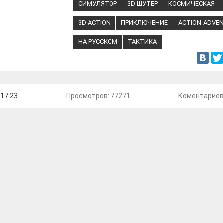
СИМУЛЯТОР
3D ШУТЕР
КОСМИЧЕСКАЯ
3D ACTION
ПРИКЛЮЧЕНИЕ
ACTION-ADVE
НА РУССКОМ
ТАКТИКА
 17:23
Просмотров: 77271
Коментарие