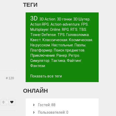
ТЕГИ
3D
,
3D Action
,
3D гонки
,
3D Шутер
,
Action RPG
,
Action-adventure
,
FPS
,
Multiplayer
,
Online
,
RPG
,
RTS
,
TBS
,
Tower Defense
,
TPS
,
Головоломка
,
Квест
,
Классическая
,
Космическая
,
На русском
,
Настольные
,
Пазлы
,
Платформер
,
Поиск предметов
,
Приключение
,
Ранер
,
Ретро
,
Симулятор
,
Тактика
,
Файтинг
,
Фэнтези
Показать все теги
# 120
ОНЛАЙН
0
Гостей: 88
Пользователей: 0