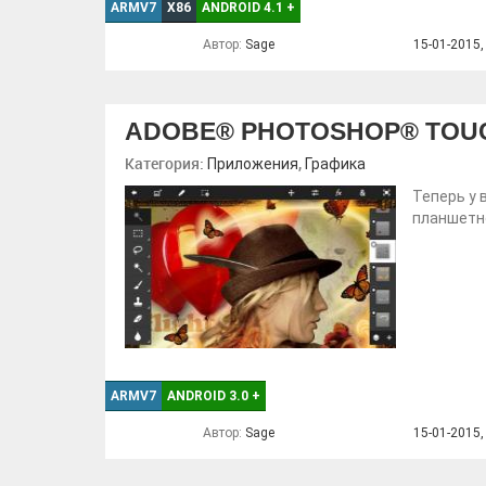
ARMV7
X86
ANDROID 4.1
+
Автор:
Sage
15-01-2015,
ADOBE® PHOTOSHOP® TOU
Категория:
,
Приложения
Графика
Теперь у 
планшетн
ARMV7
ANDROID 3.0
+
Автор:
Sage
15-01-2015,