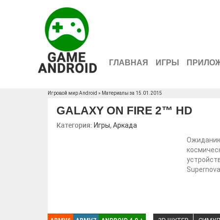
ГЛАВНАЯ
ИГРЫ
ПРИЛО
Игровой мир Android
» Материалы за 15.01.2015
GALAXY ON FIRE 2™ HD
Категория:
,
Игры
Аркада
Ожиданию 
космическ
устройств
Supernova