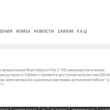
ЖЕНИЯ
ROM'Ы
НОВОСТИ
ZARIUM
F.A.Q
пришел конец! Игра Galaxy on Fire 2™ HD, законодатель в жанре
их шутеров от Fishlabs становится доступной на более чем 200 An
ах, включая высоко оцененные критиками дополнения Valkyrie™ и
™!