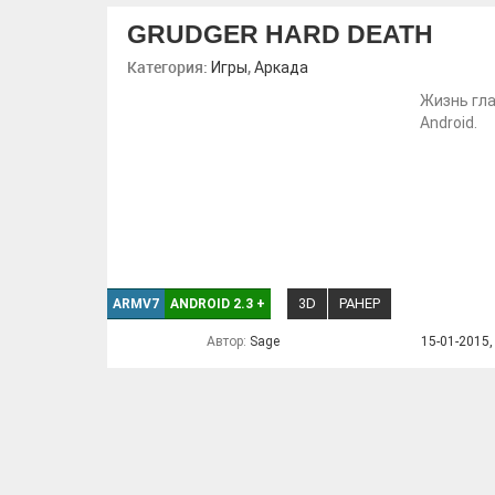
GRUDGER HARD DEATH
Категория:
,
Игры
Аркада
Жизнь гла
Android.
3D
РАНЕР
ARMV7
ANDROID 2.3
+
Автор:
Sage
15-01-2015,