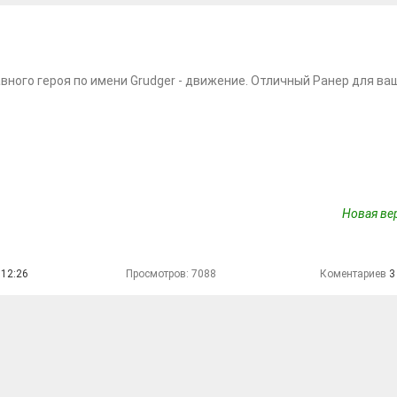
вного героя по имени Grudger - движение. Отличный Ранер для ва
Новая вер
 12:26
Просмотров: 7088
Коментариев
3