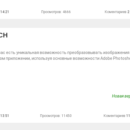
 14:21
Просмотров: 4666
Коментариев
2
CH
вас есть уникальная возможность преобразовывать изображения
ом приложении, используя основные возможности Adobe Photosh
Новая вер
 13:51
Просмотров: 11450
Коментариев
1