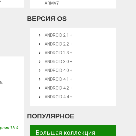
0
ARMV7
ВЕРСИЯ OS
ANDROID 2.1 +
ANDROID 2.2 +
ANDROID 2.3 +
ANDROID 3.0 +
ANDROID 4.0 +
ANDROID 4.1 +
а,
ANDROID 4.2 +
ANDROID 4.4 +
ПОПУЛЯРНОЕ
рсия 16.4
Большая коллекция