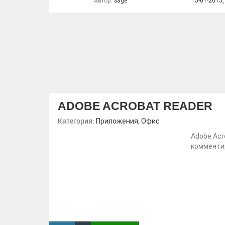
Автор:
Sage
15-01-2015,
ADOBE ACROBAT READER
Категория:
,
Приложения
Офис
Adobe Acr
комментир