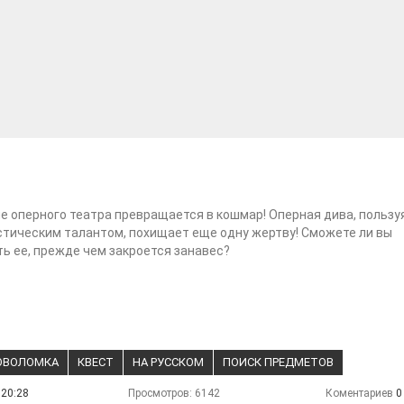
 оперного театра превращается в кошмар! Оперная дива, пользу
тическим талантом, похищает еще одну жертву! Сможете ли вы
ь ее, прежде чем закроется занавес?
ОВОЛОМКА
КВЕСТ
НА РУССКОМ
ПОИСК ПРЕДМЕТОВ
 20:28
Просмотров: 6142
Коментариев
0