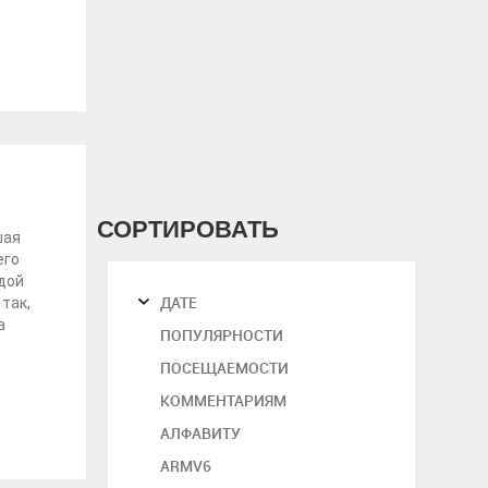
СОРТИРОВАТЬ
шая
его
дой
ДАТЕ
так,
а
ПОПУЛЯРНОСТИ
ПОСЕЩАЕМОСТИ
КОММЕНТАРИЯМ
АЛФАВИТУ
ARMV6