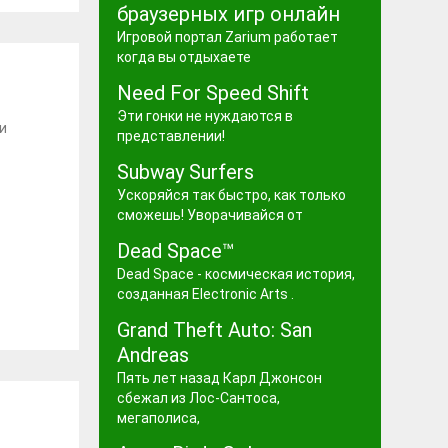
браузерных игр онлайн
Игровой портал Zarium работает
когда вы отдыхаете
Need For Speed Shift
Эти гонки не нуждаются в
и
представлении!
Subway Surfers
Ускоряйся так быстро, как только
сможешь! Уворачивайся от
Dead Space™
Dead Space - космическая история,
созданная Electronic Arts .
Grand Theft Auto: San
Andreas
Пять лет назад Карл Джонсон
сбежал из Лос-Сантоса,
мегаполиса,