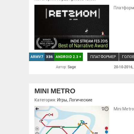
Платформ
ПЛАТФОРМЕР
ГОЛО
ARMV7
X86
ANDROID 2.3
+
Автор:
Sage
20-10-2016,
MINI METRO
Категория:
,
Игры
Логические
Mini Metro