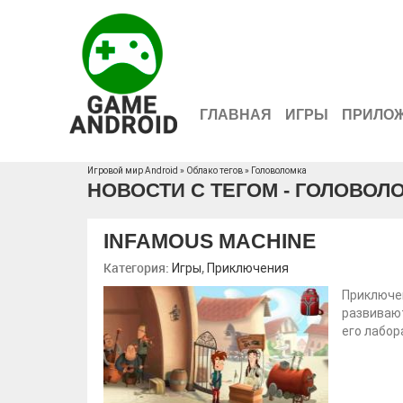
ГЛАВНАЯ
ИГРЫ
ПРИЛО
Игровой мир Android
»
Облако тегов
» Головоломка
НОВОСТИ С ТЕГОМ - ГОЛОВОЛ
INFAMOUS MACHINE
Категория:
,
Игры
Приключения
Приключе
развивают
его лабор