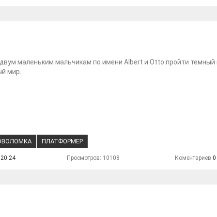
двум маленьким мальчикам по имени Albert и Otto пройти темный 
й мир.
ОВОЛОМКА
ПЛАТФОРМЕР
 20:24
Просмотров: 10108
Коментариев
0