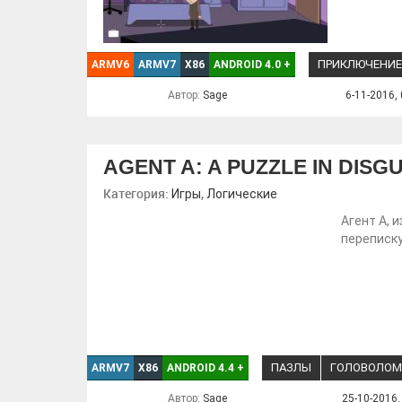
ПРИКЛЮЧЕНИЕ
ARMV6
ARMV7
X86
ANDROID 4.0
+
Автор:
Sage
6-11-2016, 
AGENT A: A PUZZLE IN DISGU
Категория:
,
Игры
Логические
Агент А, 
переписку
ПАЗЛЫ
ГОЛОВОЛОМ
ARMV7
X86
ANDROID 4.4
+
Автор:
Sage
25-10-2016,