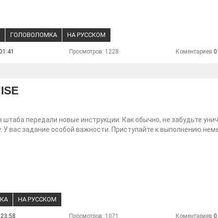
ГОЛОВОЛОМКА
НА РУССКОМ
01:41
Просмотров: 1228
Коментариев
0
ISE
из штаба передали новые инструкции. Как обычно, не забудьте ун
. У вас задание особой важности. Приступайте к выполнению нем
КА
НА РУССКОМ
 23:58
Просмотров: 1071
Коментариев
0