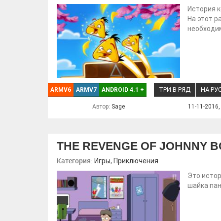
История к
На этот р
необходим
ТРИ В РЯД
НА РУ
ARMV6
ARMV7
ANDROID 4.1
+
Автор:
Sage
11-11-2016,
THE REVENGE OF JOHNNY 
Категория:
,
Игры
Приключения
Это истор
шайка пан