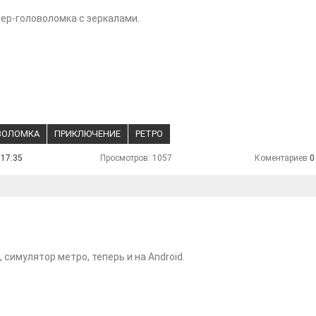
ер-головоломка с зеркалами.
ВОЛОМКА
ПРИКЛЮЧЕНИЕ
РЕТРО
 17:35
Просмотров: 1057
Коментариев
0
, симулятор метро, теперь и на Android.