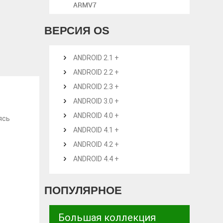
ARMV7
ВЕРСИЯ OS
ANDROID 2.1 +
ANDROID 2.2 +
ANDROID 2.3 +
ANDROID 3.0 +
ANDROID 4.0 +
ясь
ANDROID 4.1 +
ANDROID 4.2 +
ANDROID 4.4 +
ПОПУЛЯРНОЕ
Большая коллекция