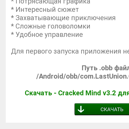
* Потрясающая графика
* Интересный сюжет
* Захватывающие приключения
* Сложные головоломки
* Удобное управление
Для первого запуска приложения н
Путь .obb фай
/Android/obb/com.LastUnion
Скачать - Cracked Mind v3.2 дл