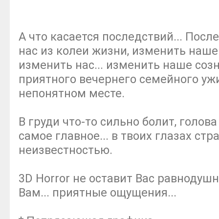
А что касается последствий... Посл
нас из колеи жизни, изменить наше
изменить нас... изменить наше созн
приятного вечернего семейного уж
непонятном месте.
В груди что-то сильно болит, голов
самое главное... в твоих глазах стра
неизвестностью.
3D Horror не оставит Вас равноду
Вам... приятные ощущения...