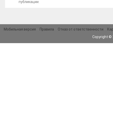
публикации.
Мобильная версия
Правила
Отказ от ответственности
Кар
Copyright ©