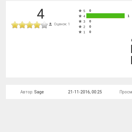
4
0
5
1
4
0
3
Оценок: 1
0
2
0
1
Автор:
Sage
21-11-2016, 00:25
Просм