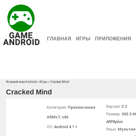
ГЛАВНАЯ
ИГРЫ
ПРИЛОЖЕНИЯ
Игровой мир Android
»
Игры
» Cracked Mind
Cracked Mind
Версия:
3.2
Категория:
Приключения
Размер:
505.5 
ARMv7
,
x86
ARPAplus
OS:
Android 4.1
+
Язык:
Мультия