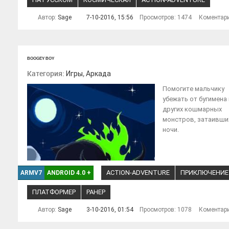
Автор:
Sage
7-10-2016, 15:56
Просмотров: 1474
Коментар
BOOGEY BOY
Категория:
,
Игры
Аркада
Помогите мальчику
убежать от бугимена 
других кошмарных
монстров, затаивши
ночи.
ACTION-ADVENTURE
ПРИКЛЮЧЕНИЕ
ARMV7
ANDROID 4.0
+
ПЛАТФОРМЕР
РАНЕР
Автор:
Sage
3-10-2016, 01:54
Просмотров: 1078
Коментар