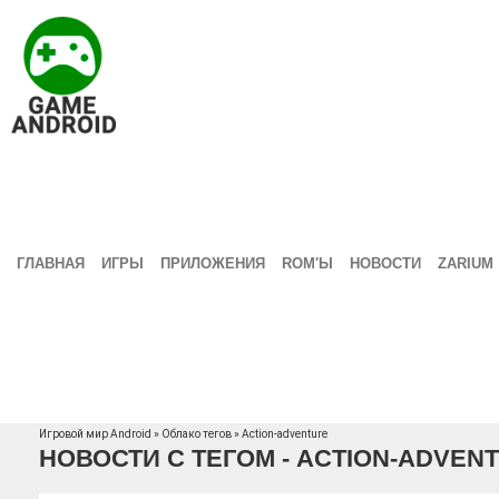
ГЛАВНАЯ
ИГРЫ
ПРИЛОЖЕНИЯ
ROM'Ы
НОВОСТИ
ZARIUM
Игровой мир Android
»
Облако тегов
» Action-adventure
НОВОСТИ С ТЕГОМ - ACTION-ADVEN