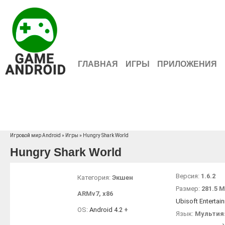
ГЛАВНАЯ
ИГРЫ
ПРИЛОЖЕНИЯ
Игровой мир Android
»
Игры
» Hungry Shark World
Hungry Shark World
Версия:
1.6.2
Категория:
Экшен
Размер:
281.5 
ARMv7
,
x86
Ubisoft Entertai
OS:
Android 4.2
+
Язык:
Мультия