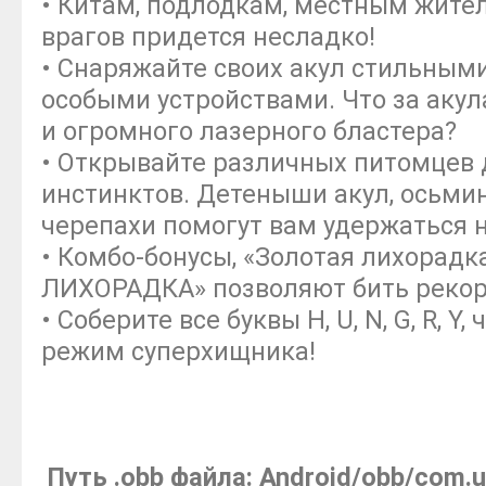
• Китам, подлодкам, местным жите
врагов придется несладко!
• Снаряжайте своих акул стильным
особыми устройствами. Что за акул
и огромного лазерного бластера?
• Открывайте различных питомцев
инстинктов. Детеныши акул, осьми
черепахи помогут вам удержаться н
• Комбо-бонусы, «Золотая лихорад
ЛИХОРАДКА» позволяют бить реко
• Соберите все буквы H, U, N, G, R, Y
режим суперхищника!
Путь .obb файла: Android/obb/com.u