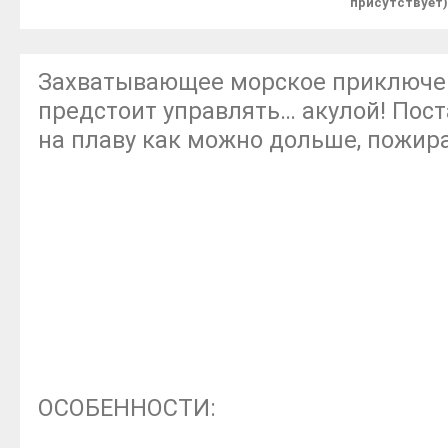
присутствует)
Захватывающее морское приключен
предстоит управлять… акулой! Пос
на плаву как можно дольше, пожира
ОСОБЕННОСТИ: