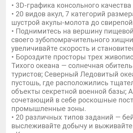
• 3D-графика консольного качества
• 20 видов акул, 7 категорий разме
шустрой акулы-молота до свирепой
• Поднимитесь на вершину пищевой
своего зубопомрачительного хищник
увеличивайте скорость и станови
• Бороздите просторы трех живопи
Тихого океана — солнечная обител
туристов; Северный Ледовитый оке
пустошь, где расположились тщат
объекты секретной военной базы; 
сочетающий в себе роскошные пос
промышленные зоны.
• 20 различных типов заданий — бе
выслеживайте добычу и выживайте