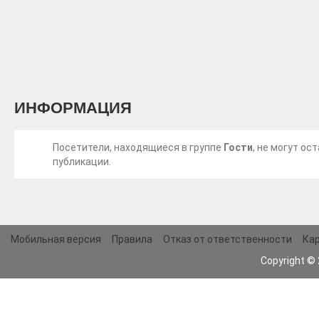
ИНФОРМАЦИЯ
Посетители, находящиеся в группе
Гости
, не могут о
публикации.
Мобильная версия
Правила
Отказ от ответственности
Кар
Copyright ©