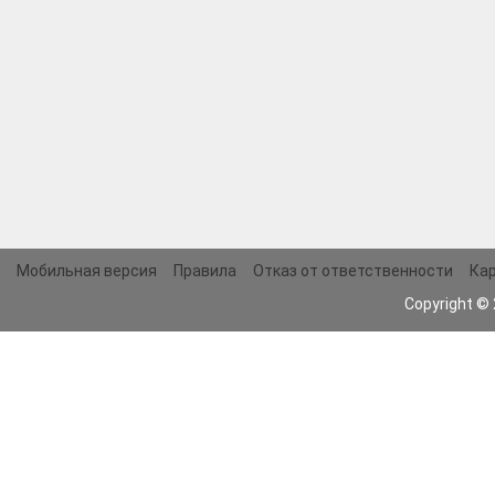
Мобильная версия
Правила
Отказ от ответственности
Кар
Copyright ©