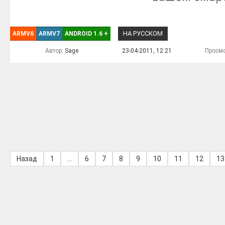
НА РУССКОМ
ARMV6
ARMV7
ANDROID 1.6
+
Автор:
Sage
23-04-2011, 12:21
Просмо
Назад
1
...
6
7
8
9
10
11
12
13