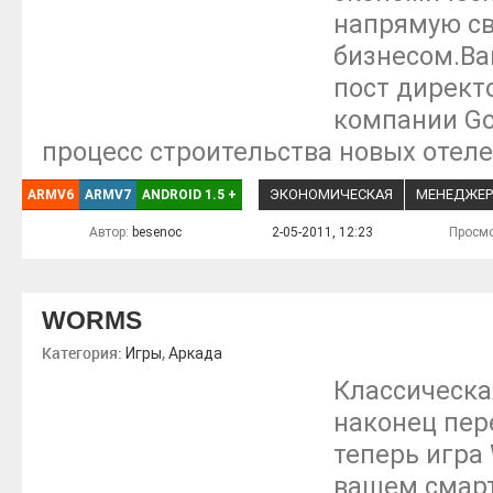
напрямую св
бизнесом.Ва
пост директ
компании Go
процесс строительства новых отеле
ЭКОНОМИЧЕСКАЯ
МЕНЕДЖЕР
ARMV6
ARMV7
ANDROID 1.5
+
Автор:
besenoc
2-05-2011, 12:23
Просмо
WORMS
Категория:
,
Игры
Аркада
Классическа
наконец пере
теперь игра
вашем смар