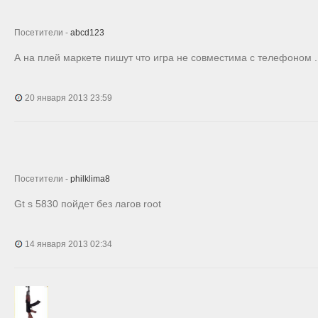
Посетители -
abcd123
А на плей маркете пишут что игра не совместима с телефоном .
20 января 2013 23:59
Посетители -
philklima8
Gt s 5830 пойдет без лагов root
14 января 2013 02:34