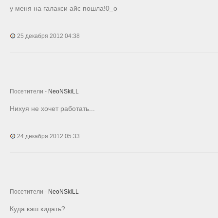
у меня на галакси айс пошла!0_о
25 декабря 2012 04:38
Посетители -
NeoNSkiLL
Нихуя не хочет работать...
24 декабря 2012 05:33
Посетители -
NeoNSkiLL
Куда кэш кидать?