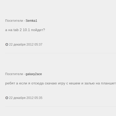
Посетители -
Semka1
a на tab 2 10.1 пойдет?
22 декабря 2012 05:37
Посетители -
galaxy2ace
ребят а если я отсюда скачаю игру с кешем и залью на планшет
22 декабря 2012 05:35