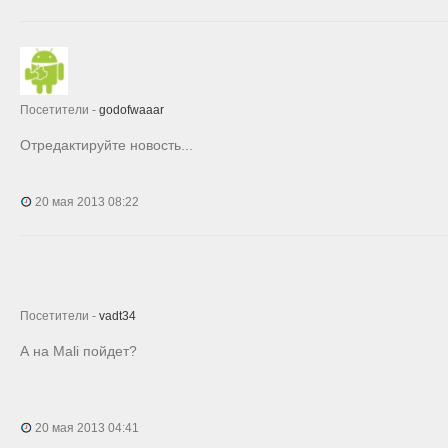
Посетители -
godofwaaar
Отредактируйте новость...
20 мая 2013 08:22
Посетители -
vadt34
А на Mali пойдет?
20 мая 2013 04:41