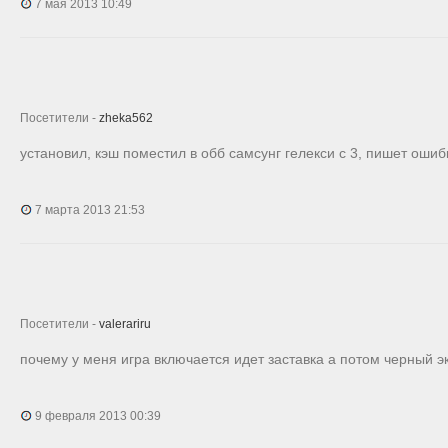
7 мая 2013 10:49
Посетители -
zheka562
установил, кэш поместил в обб самсунг гелекси с 3, пишет ошиб
7 марта 2013 21:53
Посетители -
valerariru
почему у меня игра включается идет заставка а потом черный э
9 февраля 2013 00:39