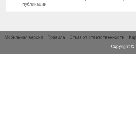
публикации.
Мобильная версия
Правила
Отказ от ответственности
Кар
Copyright ©