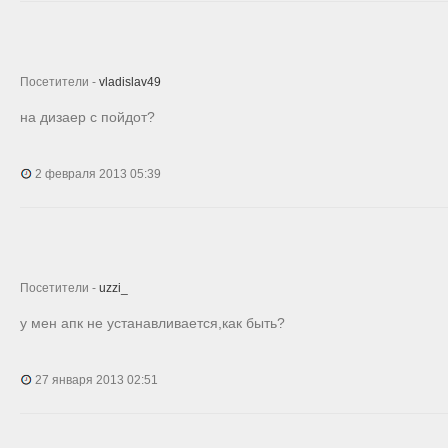
Посетители -
vladislav49
на дизаер с пойдот?
2 февраля 2013 05:39
Посетители -
uzzi_
у мен апк не устанавливается,как быть?
27 января 2013 02:51