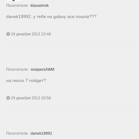
Посетители -
klavashnik
danek19992: у тебя на galaxy ace пошла???
29 декабря 2012 23:48
Посетители -
snaipersAWM
на nexus 7 пойдет?
29 декабря 2012 20:58
Посетители -
danek19992