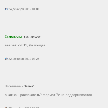
24 декабря 2012 01:01
Старожилы
-
sashapiscov
sashakik2011
, Да пойдет
22 декабря 2012 08:25
Посетители -
Semka1
а как кэш распаковать? формат 7z не поддерживается.