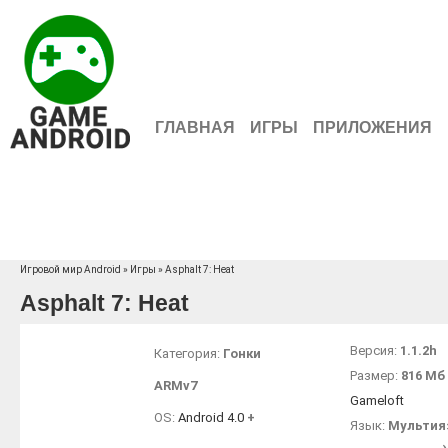
ГЛАВНАЯ
ИГРЫ
ПРИЛОЖЕНИЯ
Игровой мир Android
»
Игры
» Asphalt 7: Heat
Asphalt 7: Heat
Версия:
1.1.2h
Категория:
Гонки
Размер:
816 Мб
ARMv7
Gameloft
OS:
Android 4.0
+
Язык:
Мультия