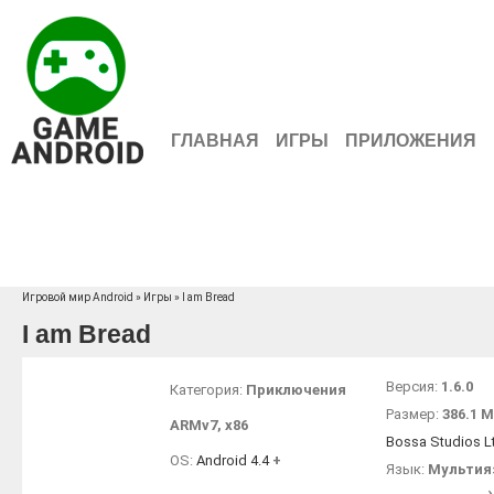
ГЛАВНАЯ
ИГРЫ
ПРИЛОЖЕНИЯ
Игровой мир Android
»
Игры
» I am Bread
I am Bread
Версия:
1.6.0
Категория:
Приключения
Размер:
386.1 
ARMv7
,
x86
Bossa Studios L
OS:
Android 4.4
+
Язык:
Мультия