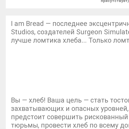
присутствует)
I am Bread — последнее эксцентрич
Studios, создателей Surgeon Simula
лучше ломтика хлеба... Только ломт
Вы — хлеб! Ваша цель — стать тосто
захватывающих и опасных уровней,
предстоит совершить рискованный 
тюрьмы, провести хлеб по всему д