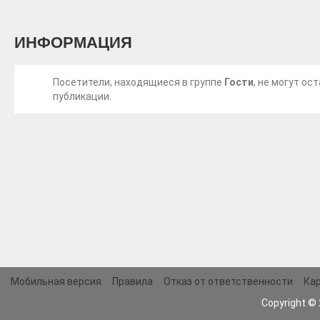
ИНФОРМАЦИЯ
Посетители, находящиеся в группе
Гости
, не могут о
публикации.
Мобильная версия
Правила
Отказ от ответственности
Кар
Copyright ©