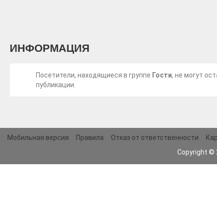
ИНФОРМАЦИЯ
Посетители, находящиеся в группе
Гости
, не могут о
публикации.
Мобильная версия
Правила
Отказ от ответственности
Кар
Copyright ©