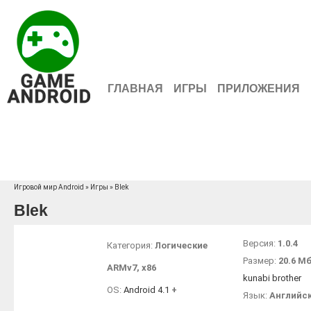
ГЛАВНАЯ
ИГРЫ
ПРИЛОЖЕНИЯ
Игровой мир Android
»
Игры
» Blek
Blek
Версия:
1.0.4
Категория:
Логические
Размер:
20.6 М
ARMv7
,
x86
kunabi brother
OS:
Android 4.1
+
Язык:
Английс