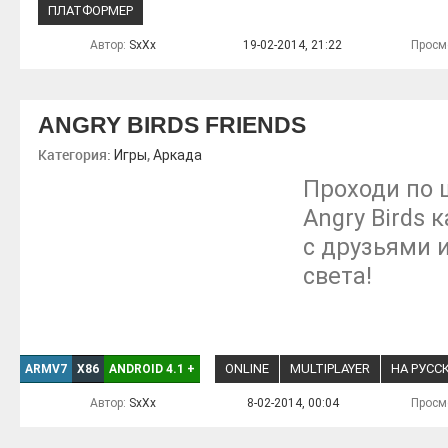
ПЛАТФОРМЕР
Автор:
SxXx
19-02-2014, 21:22
Просм
ANGRY BIRDS FRIENDS
Категория:
,
Игры
Аркада
Проходи по 
Angry Birds
с друзьями 
света!
ONLINE
MULTIPLAYER
НА РУСС
ARMV7
X86
ANDROID 4.1
+
Автор:
SxXx
8-02-2014, 00:04
Просм