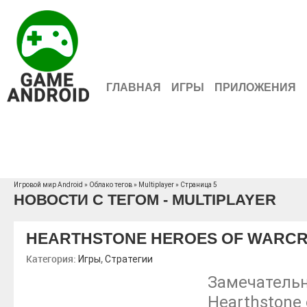
ГЛАВНАЯ
ИГРЫ
ПРИЛОЖЕНИЯ
Игровой мир Android
»
Облако тегов
» Multiplayer » Страница 5
НОВОСТИ С ТЕГОМ - MULTIPLAYER
HEARTHSTONE HEROES OF WARC
Категория:
,
Игры
Стратегии
Замечательн
Hearthstone 