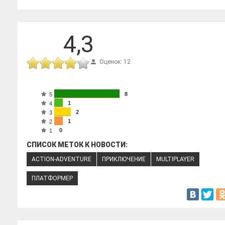
4,3
Оценок: 12
8
5
1
4
2
3
1
2
0
1
СПИСОК МЕТОК К НОВОСТИ:
ACTION-ADVENTURE
ПРИКЛЮЧЕНИЕ
MULTIPLAYER
ПЛАТФОРМЕР