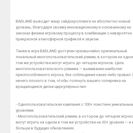
BADLAND выводит жанр сайдскроллинга на абсолютно новый
уровень, благодаря своему инновационному и основанному на
законах физики игровому процессу в комбинации с невероятно
прекрасной атмосферной графикой и звуком.
Также в игре BADLAND доступен чрезвычайно оригинальный
локальный многопользовательский режим, в котором на одно
том же устройстве могут играть до четырех игроков. Цель
многопользовательского режима — выживание наиболее
приспособленного игрока, без соблюдения каких-либо правил.
ничего плохого в том, чтобы толкнуть вашего соперника на
вращающиеся диски циркулярных пил.
- Однопользовательская кампания с 100+ поистине уникальны
уровнями.
- Многопользовательский режим, в котором до четырех игрок
могут играть на одном и том же устройстве на 30+ уровнях — и
больше в будущих обновлениях.