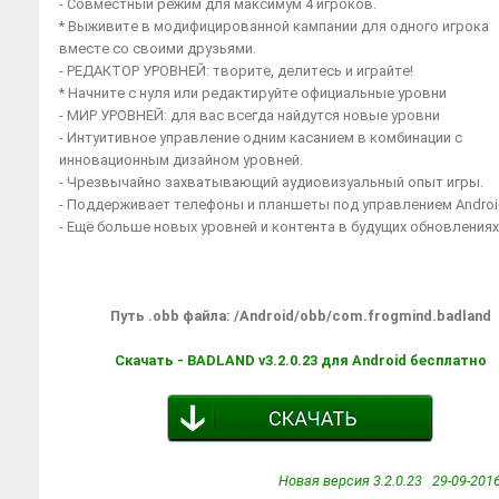
- Совместный режим для максимум 4 игроков.
* Выживите в модифицированной кампании для одного игрока
вместе со своими друзьями.
- РЕДАКТОР УРОВНЕЙ: творите, делитесь и играйте!
* Начните с нуля или редактируйте официальные уровни
- МИР УРОВНЕЙ: для вас всегда найдутся новые уровни
- Интуитивное управление одним касанием в комбинации с
инновационным дизайном уровней.
- Чрезвычайно захватывающий аудиовизуальный опыт игры.
- Поддерживает телефоны и планшеты под управлением Andro
- Ещё больше новых уровней и контента в будущих обновлениях
Путь .obb файла: /Android/obb/com.frogmind.badland
Скачать - BADLAND v3.2.0.23 для Android бесплатно
Новая версия 3.2.0.23 29-09-2016