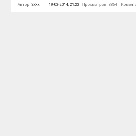
Автор:
SxXx
19-02-2014, 21:22
Просмотров: 8864
Комент