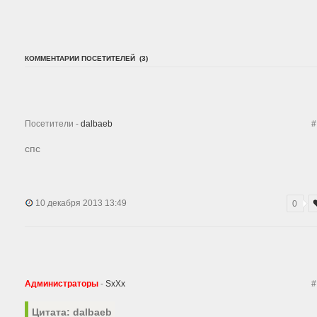
КОММЕНТАРИИ ПОСЕТИТЕЛЕЙ (3)
Посетители -
dalbaeb
#
спс
10 декабря 2013 13:49
0
Администраторы
-
SxXx
#
Цитата: dalbaeb