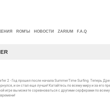
ЖЕНИЯ
ROM'Ы
НОВОСТИ
ZARIUM
F.A.Q
YER
urfer 2 - Год прошел после начала SummerTime Surfing. Теперь Др
рнулся, и он стал еще лучше! Катайтесь по всему миру и за его п
вой игре вы можете соревноваться с другими серферами по всему
 времени!