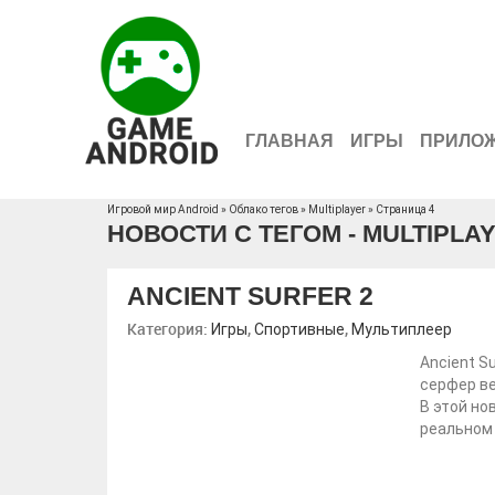
ГЛАВНАЯ
ИГРЫ
ПРИЛО
Игровой мир Android
»
Облако тегов
» Multiplayer » Страница 4
НОВОСТИ С ТЕГОМ - MULTIPLA
ANCIENT SURFER 2
Категория:
,
,
Игры
Спортивные
Мультиплеер
Ancient S
серфер ве
В этой но
реальном