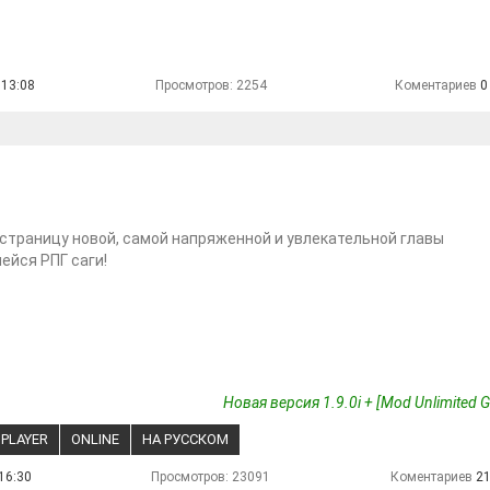
 13:08
Просмотров: 2254
Коментариев
0
страницу новой, самой напряженной и увлекательной главы
йся РПГ саги!
Новая версия 1.9.0i + [Mod Unlimited 
IPLAYER
ONLINE
НА РУССКОМ
16:30
Просмотров: 23091
Коментариев
2