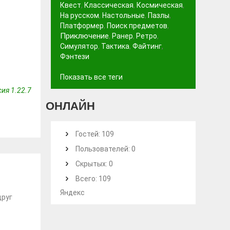
Квест
,
Классическая
,
Космическая
,
На русском
,
Настольные
,
Пазлы
,
Платформер
,
Поиск предметов
,
Приключение
,
Ранер
,
Ретро
,
Симулятор
,
Тактика
,
Файтинг
,
Фэнтези
Показать все теги
ия 1.22.7
ОНЛАЙН
1
Гостей: 109
Пользователей: 0
Скрытых: 0
Всего: 109
Яндекс
друг