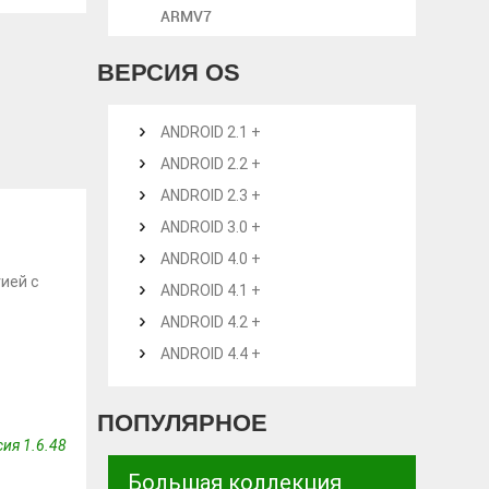
ARMV7
ВЕРСИЯ OS
ANDROID 2.1 +
ANDROID 2.2 +
ANDROID 2.3 +
ANDROID 3.0 +
ANDROID 4.0 +
ией с
ANDROID 4.1 +
ANDROID 4.2 +
ANDROID 4.4 +
ПОПУЛЯРНОЕ
ия 1.6.48
Большая коллекция