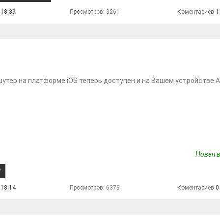
 18:39
Просмотров: 3261
Коментариев
1
утер на платформе iOS теперь доступен и на Вашем устройстве An
Новая в
Р
 18:14
Просмотров: 6379
Коментариев
0