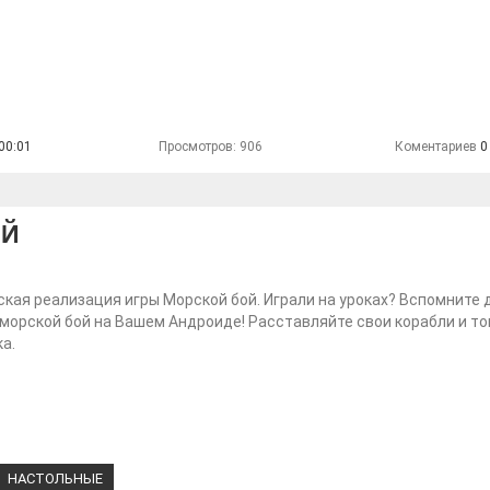
00:01
Просмотров: 906
Коментариев
0
ОЙ
кая реализация игры Морской бой. Играли на уроках? Вспомните 
 морской бой на Вашем Андроиде! Расставляйте свои корабли и то
а.
НАСТОЛЬНЫЕ