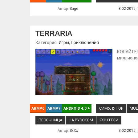
Автор:
Sage
8-02-2015, 
TERRARIA
Категория:
,
Игры
Приключения
КОПАЙТЕ!
миллионов
СИМУЛЯТОР
MUL
ARMV6
ARMV7
ANDROID 4.0
+
ПЕСОЧНИЦА
НА РУССКОМ
ФЭНТЕЗИ
Автор:
SxXx
3-02-2015, 