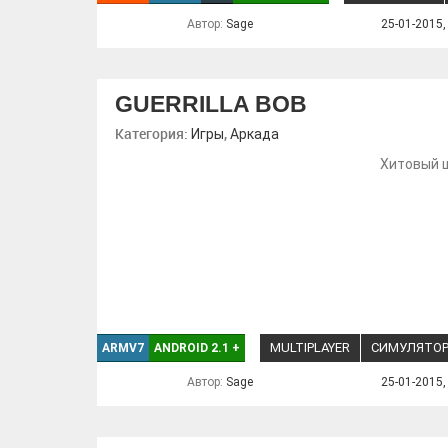
Автор:
Sage
25-01-2015,
GUERRILLA BOB
Категория:
,
Игры
Аркада
Хитовый ш
MULTIPLAYER
СИМУЛЯТО
ARMV7
ANDROID 2.1
+
Автор:
Sage
25-01-2015,