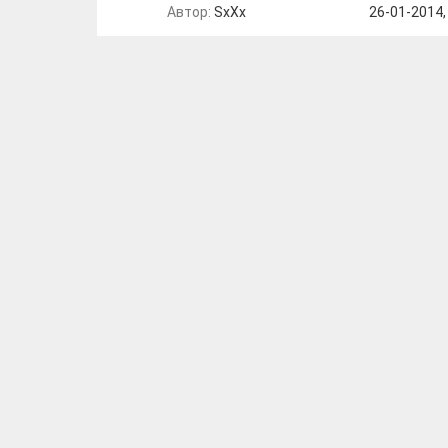
Автор:
SxXx
26-01-2014,