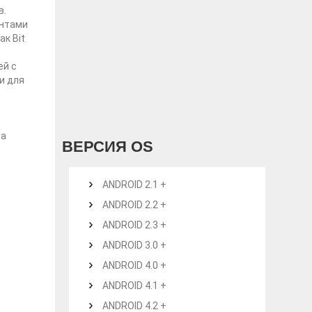
в.
ентами
к Bit
ей с
и для
на
ВЕРСИЯ OS
ANDROID 2.1 +
ANDROID 2.2 +
ANDROID 2.3 +
ANDROID 3.0 +
ANDROID 4.0 +
ANDROID 4.1 +
ANDROID 4.2 +