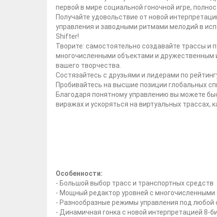
первой в мире социальной гоночной игре, полно
Получайте удовольствие от новой интерпретаци
управления и заводными ритмами мелодий в испо
Shifter!
Творите: самостоятельно создавайте трассы и п
многочисленными объектами и дружественным 
вашего творчества.
Состязайтесь с друзьями и лидерами по рейтинг
Пробивайтесь на высшие позиции глобальных сп
Благодаря понятному управлению вы можете быст
виражах и ускоряться на виртуальных трассах, 
Особенности:
- Большой выбор трасс и транспортных средств
- Мощный редактор уровней с многочисленными
- Разнообразные режимы управления под любой
- Динамичная гонка с новой интерпретацией 8-би