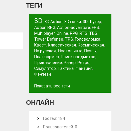
ТЕГИ
3D
,
3D Action
,
3D гонки
,
3D Шутер
,
Action RPG
,
Action-adventure
,
FPS
,
Multiplayer
,
Online
,
RPG
,
RTS
,
TBS
,
Tower Defense
,
TPS
,
Головоломка
,
Квест
,
Классическая
,
Космическая
,
На русском
,
Настольные
,
Пазлы
,
Платформер
,
Поиск предметов
,
Приключение
,
Ранер
,
Ретро
,
Симулятор
,
Тактика
,
Файтинг
,
Фэнтези
Показать все теги
ОНЛАЙН
Гостей: 184
Пользователей: 0