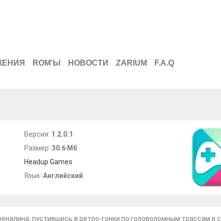
ЖЕНИЯ
ROM'Ы
НОВОСТИ
ZARIUM
F.A.Q
Версия:
1.2.0.1
Размер:
30.6 Мб
Headup Games
Язык:
Английский
еналина, пустившись в ретро-гонки по головоломным трассам в 