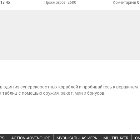
 13:45
Просмотров: 2680
Коментариев
0
в один из суперскоростных кораблей и пробивайтесь к вершинам
 таблиц с помощью оружия, ракет, мин и бонусов.
PS
ACTION-ADVENTURE
МУЗЫКАЛЬНАЯ ИГРА
MULTIPLAYER
ON