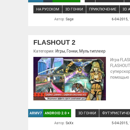
НА РУССКОМ
3D ГОНКИ
ПРИКЛЮЧЕНИЕ
3D 
Автор:
Sage
6-04-2015, 
FLASHOUT 2
Категория:
,
,
Игры
Гонки
Мультиплеер
Игра FLAS
FLASHOUT 
суперскор
помощью о
3D ГОНКИ
ФУТУРИСТИЧЕ
ARMV7
ANDROID 2.0
+
Автор:
SxXx
5-04-2015, 