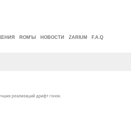
ЖЕНИЯ
ROM'Ы
НОВОСТИ
ZARIUM
F.A.Q
учших реализаций дрифт гонок.