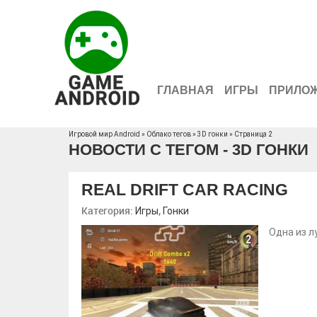
ГЛАВНАЯ
ИГРЫ
ПРИЛО
Игровой мир Android
»
Облако тегов
» 3D гонки » Страница 2
НОВОСТИ С ТЕГОМ - 3D ГОНКИ
REAL DRIFT CAR RACING
Категория:
,
Игры
Гонки
Одна из л