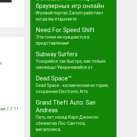
браузерных игр онлайн
Игровой портал Zarium работает
когда вы отдыхаете
Need For Speed Shift
Эти гонки не нуждаются в
представлении!
Subway Surfers
Ускоряйся так быстро, как только
к
сможешь! Уворачивайся от
Dead Space™
Dead Space - космическая история,
созданная Electronic Arts .
Grand Theft Auto: San
ия 1.7.11
Andreas
Пять лет назад Карл Джонсон
сбежал из Лос-Сантоса,
мегаполиса,