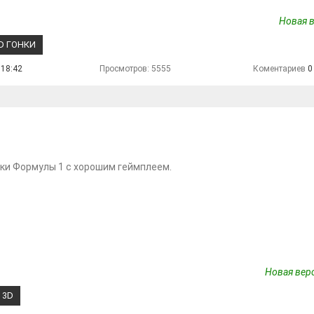
Новая в
D ГОНКИ
 18:42
Просмотров: 5555
Коментариев
0
ки Формулы 1 с хорошим геймплеем.
Новая верс
3D