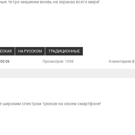
ые тетро-машинки вновь на экранах всего мира!
ЕСКАЯ
НА РУССКОМ
ТРАДИЦИОННЫЕ
 00:06
Просмотров: 1098
Коментариев
0
е широким спектром трюков на своем смартфоне!