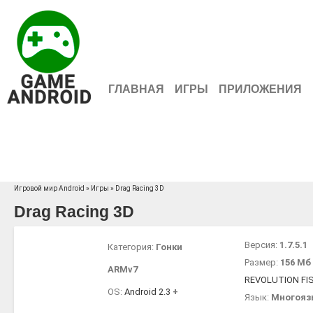
ГЛАВНАЯ
ИГРЫ
ПРИЛОЖЕНИЯ
Игровой мир Android
»
Игры
» Drag Racing 3D
Drag Racing 3D
Версия:
1.7.5.1
Категория:
Гонки
Размер:
156 Мб
ARMv7
REVOLUTION FI
OS:
Android 2.3
+
Язык:
Многояз