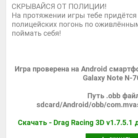
СКРЫВАЙСЯ ОТ ПОЛИЦИИ!
На протяжении игры тебе придётся 
полицейских погонь по оживлённым
поймать себя!
Игра проверена на Android смарт
Galaxy Note N-
Путь .obb фай
sdcard/Android/obb/com.mvas
Скачать - Drag Racing 3D v1.7.5.1