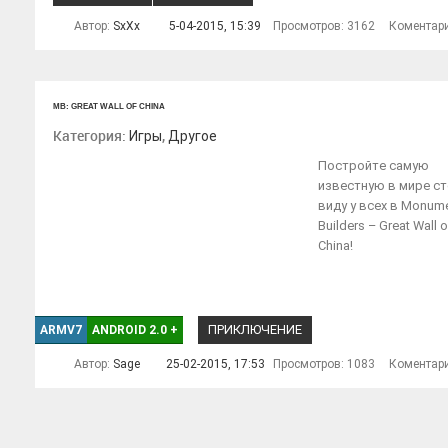
Автор:
SxXx
5-04-2015, 15:39
Просмотров: 3162
Коментар
MB: GREAT WALL OF CHINA
Категория:
,
Игры
Другое
Постройте самую
известную в мире ст
виду у всех в Monum
Builders – Great Wall o
China!
ПРИКЛЮЧЕНИЕ
ARMV7
ANDROID 2.0
+
Автор:
Sage
25-02-2015, 17:53
Просмотров: 1083
Коментар