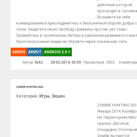
действие которой
просходит в тропика
Возьмите на себя
командование и присоединитесь к бесконечной борьбе добра 
злом. Защитите свою свободу сражаясь против сил тьмы.
Сражайтесь в тропических битвах в реальном времени и стань
безоговорочным лидером. Играйте через локальную сеть
ARMV6
ARMV7
ANDROID 2.0
+
Автор:
SxXx
28-02-2014, 00:09
Просмотров: 3002
Коментар
ZOMBIE HUNTING 2014
Категория:
,
Игры
Экшен
ZOMBIE HUNTING 2014
Январь 2014, Калифо
На территориях Мес
свалки, Детской
площадке, Столовой.
Зомби пытаются