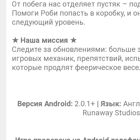
От побега нас отделяет пустяк – 
Помоги Роби попасть в коробку, и о
следующий уровень.
★ Наша миссия ★
Следите за обновлениями: больше 
игровых механик, препятствий, исп
которые продлят феерическое весе
Версия Android:
2.0.1+ |
Язык:
Англ
Runaway Studios 