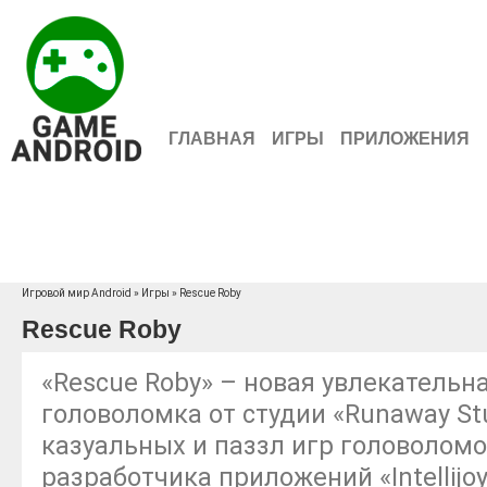
ГЛАВНАЯ
ИГРЫ
ПРИЛОЖЕНИЯ
Игровой мир Android
»
Игры
» Rescue Roby
Rescue Roby
«Rescue Roby» – новая увлекательн
головоломка от студии «Runaway St
казуальных и паззл игр головолом
разработчика приложений «Intellijoy