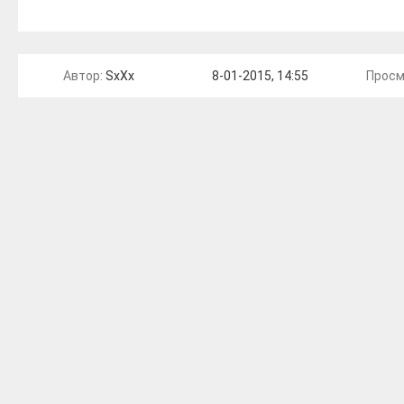
Автор:
SxXx
8-01-2015, 14:55
Просм