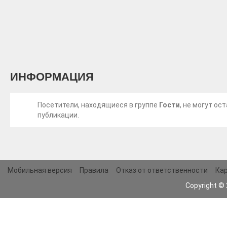
ИНФОРМАЦИЯ
Посетители, находящиеся в группе
Гости
, не могут о
публикации.
Мобильная версия
Правила
Отказ от ответственности
Кар
Copyright ©