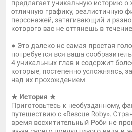
предлагает уникальную историю о 
отличную графику, реалистичную ф
персонажей, затягивающий и разно
которого вас не оттянешь в течение
● Это далеко не самая простая гол
потребуется вся ваша сообразитель
4 уникальных глав и содержит боле
которые, постепенно усложняясь, з
над их прохождением.
★ История ★
Приготовьтесь к необузданному, ф
путешествию с «Rescue Roby». Стран
время восхитительный Роби не про
из-за своего причудливого вида и 