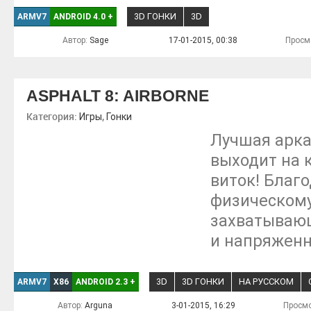
3D ГОНКИ
3D
ARMV7
ANDROID 4.0
+
Автор:
Sage
17-01-2015, 00:38
Просм
ASPHALT 8: AIRBORNE
Категория:
,
Игры
Гонки
Лучшая арка
выходит на 
виток! Благ
физическому
захватываю
и напряженн
3D
3D ГОНКИ
НА РУССКОМ
ARMV7
X86
ANDROID 2.3
+
Автор:
Arguna
3-01-2015, 16:29
Просмо