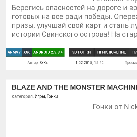
Берегись опасностей на дороге и в
готовых на все ради победы. Опере
призы, улучшай свой карт и стань 
истории Свинского острова! На старт
3D ГОНКИ
ПРИКЛЮЧЕНИЕ
Н
ARMV7
X86
ANDROID 2.3.3
+
Автор:
SxXx
1-02-2015, 15:22
Просмо
BLAZE AND THE MONSTER MACHIN
Категория:
,
Игры
Гонки
Гонки от Nic