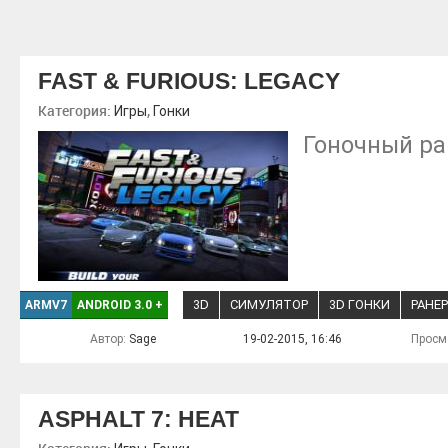
FAST & FURIOUS: LEGACY
Категория:
,
Игры
Гонки
Гоночный ра
3D
СИМУЛЯТОР
3D ГОНКИ
РАНЕР
ARMV7
ANDROID 3.0
+
Автор:
Sage
19-02-2015, 16:46
Просм
ASPHALT 7: HEAT