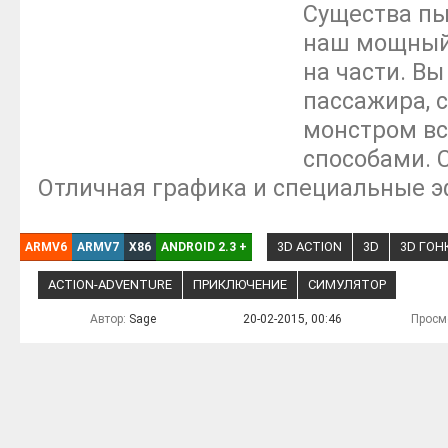
Существа пы
наш мощный 
на части. Вы
пассажира, с
монстром в
способами. С
Отличная графика и специальные 
3D ACTION
3D
3D ГОН
ARMV6
ARMV7
X86
ANDROID 2.3
+
ACTION-ADVENTURE
ПРИКЛЮЧЕНИЕ
СИМУЛЯТОР
Автор:
Sage
20-02-2015, 00:46
Просм