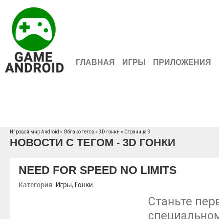
ГЛАВНАЯ
ИГРЫ
ПРИЛОЖЕНИЯ
Игровой мир Android
»
Облако тегов
» 3D гонки » Страница 3
НОВОСТИ С ТЕГОМ - 3D ГОНКИ
NEED FOR SPEED NO LIMITS
Категория:
,
Игры
Гонки
Станьте пер
специальном