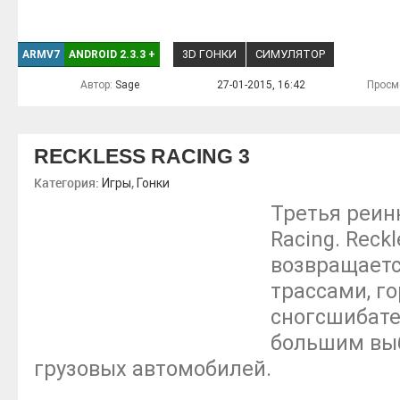
3D ГОНКИ
СИМУЛЯТОР
ARMV7
ANDROID 2.3.3
+
Автор:
Sage
27-01-2015, 16:42
Просм
RECKLESS RACING 3
Категория:
,
Игры
Гонки
Третья реин
Racing. Reckl
возвращаетс
трассами, г
сногсшибате
большим вы
грузовых автомобилей.