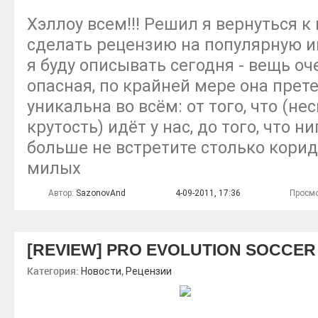
Хэллоу всем!!! Решил я вернуться к 
сделать рецензию на популярную иг
я буду описывать сегодня - вещь о
опасная, по крайней мере она прете
уникальна во всём: от того, что (н
крутость) идёт у нас, до того, что н
больше не встретите столько корид
милых
Автор:
SazonovAnd
4-09-2011, 17:36
Просмо
[REVIEW] PRO EVOLUTION SOCCER 
Категория:
,
Новости
Рецензии