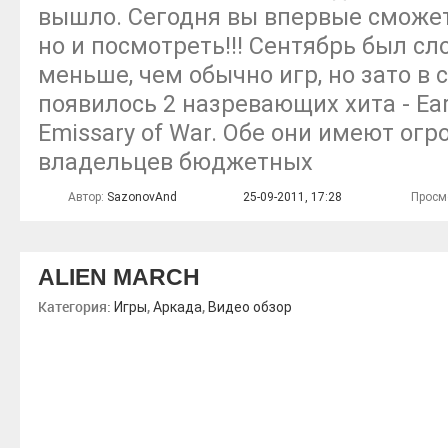
вышло. Сегодня вы впервые сможет
но и посмотреть!!! Сентябрь был с
меньше, чем обычно игр, но зато в
появилось 2 назревающих хита - Ear
Emissary of War. Обе они имеют ог
владельцев бюджетных
Автор:
SazonovAnd
25-09-2011, 17:28
Просм
ALIEN MARCH
Категория:
,
,
Игры
Аркада
Видео обзор