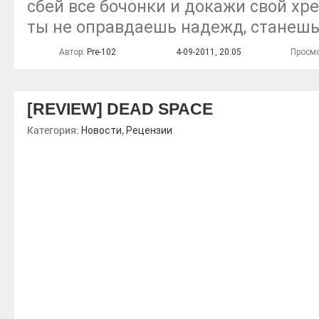
сбей все бочонки и докажи свой хре
ты не оправдаешь надежд, станешь
Автор:
Pre-102
4-09-2011, 20:05
Просмо
[REVIEW] DEAD SPACE
Категория:
,
Новости
Рецензии