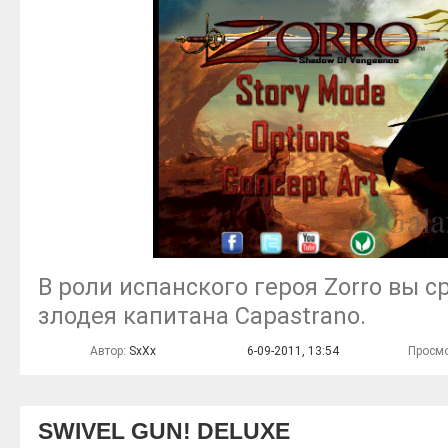
В роли испанского героя Zorro вы 
злодея капитана Capastrano.
Автор:
SxXx
6-09-2011, 13:54
Просмо
SWIVEL GUN! DELUXE