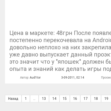
Цена в маркете: 48грн После появл
постепенно перекочевала на Androi
довольно неплохо на них закрепил
уже давно выпускает данный проэкт
это значит что у "япошек" должен 
опыта и знаний как делать игры по
Автор:
Aud1tor
3-09-2011, 02:14
Просмо
Назад
1
...
13
14
15
16
17
18
19