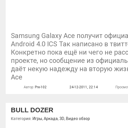
Samsung Galaxy Ace получит офици
Android 4.0 ICS Так написано в твит
Конкретно пока ещё ни чего не ра
проекте, но сообщение из официал
даёт некую надежду на вторую жиз
Ace
Автор:
Pre-102
24-12-2011, 22:14
Просмо
BULL DOZER
Категория:
,
,
,
Игры
Аркада
3D
Видео обзор