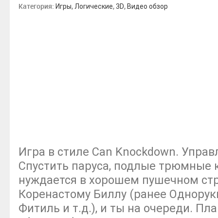
Категория:
,
,
,
Игры
Логические
3D
Видео обзор
Игра в стиле Can Knockdown. Управ
Спустить паруса, подлые трюмные
нуждается в хорошем пушечном стр
Коренастому Биллу (ранее Однорук
Фитиль и т.д.), и ты на очереди. Пл