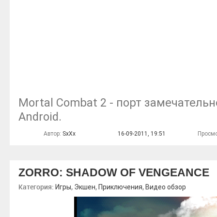
Mortal Combat 2 - порт замечательн
Android.
Автор:
SxXx
16-09-2011, 19:51
Просмо
ZORRO: SHADOW OF VENGEANCE
Категория:
,
,
,
Игры
Экшен
Приключения
Видео обзор