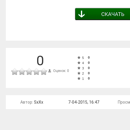
0
0
5
0
4
0
3
Оценок: 0
0
2
0
1
Автор:
SxXx
7-04-2015, 16:47
Просм