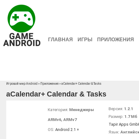
ГЛАВНАЯ
ИГРЫ
ПРИЛОЖЕНИЯ
Игровой мир Android
»
Приложения
» aCalendar+ Calendar & Tasks
aCalendar+ Calendar & Tasks
Версия:
1.2.1
Категория:
Менеджеры
Размер:
1.7 Мб
ARMv6
,
ARMv7
Tapir Apps Gmb
OS:
Android 2.1
+
Язык:
Английс