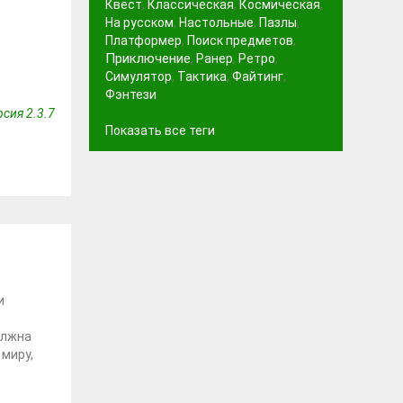
Квест
,
Классическая
,
Космическая
,
На русском
,
Настольные
,
Пазлы
,
Платформер
,
Поиск предметов
,
Приключение
,
Ранер
,
Ретро
,
Симулятор
,
Тактика
,
Файтинг
,
Фэнтези
сия 2.3.7
Показать все теги
и
олжна
миру,