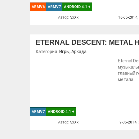
ARMV6
ARMV7
ANDROID 4.1
+
Автор:
SxXx
16-05-2014,
ETERNAL DESCENT: METAL 
Категория:
,
Игры
Аркада
Eternal D
музыкальн
главный 
метала.
ARMV7
ANDROID 4.1
+
Автор:
SxXx
9-05-2014, 