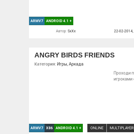
ARMV7
ANDROID 4.1
+
Автор:
SxXx
22-02-2014,
ANGRY BIRDS FRIENDS
Категория:
,
Игры
Аркада
Проходи п
игроками 
ONLINE
MULTIPLAYER
ARMV7
X86
ANDROID 4.1
+