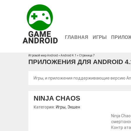
ГЛАВНАЯ
ИГРЫ
ПРИЛО
Игровой мир Android
» Android 4.1 » Страница 7
ПРИЛОЖЕНИЯ ДЛЯ ANDROID 4.
Игры, и приложения поддерживающие версию And
NINJA CHAOS
Категория:
,
Игры
Экшен
Ninja Cha
смертонос
Контр ат