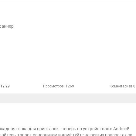
раннер.
 12:29
Просмотров: 1269
Коментариев
0
кадная гонка для приставок - теперь на устройствах с Android!
айтесь в хвост соперникам и дрифтуйте на резких поворотах со