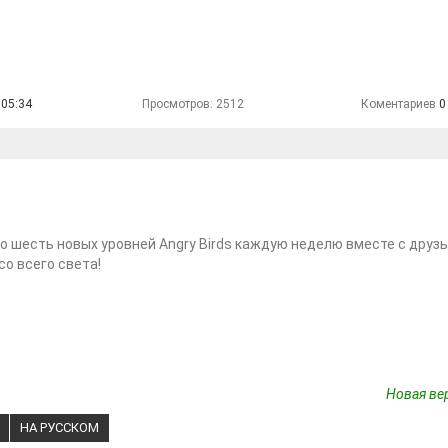
 05:34
Просмотров: 2512
Коментариев
0
о шесть новых уровней Angry Birds каждую неделю вместе с друз
со всего света!
Новая вер
НА РУССКОМ