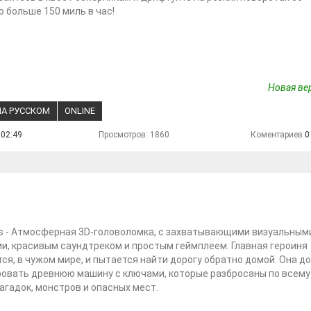
 больше 150 миль в час!
Новая вер
НА РУССКОМ
ONLINE
 02:49
Просмотров: 1860
Коментариев
0
s - Атмосферная 3D-головоломка, с захватывающими визуальным
, красивым саундтреком и простым геймплеем. Главная героиня
ся, в чужом мире, и пытается найти дорогу обратно домой. Она д
овать древнюю машину с ключами, которые разбросаны по всему 
агадок, монстров и опасных мест.