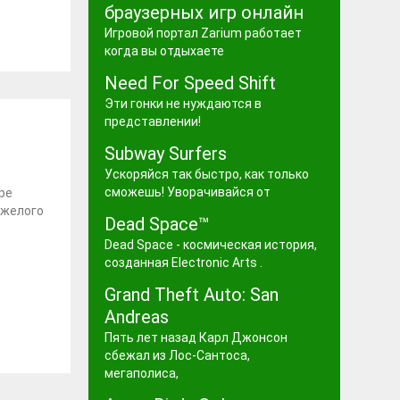
браузерных игр онлайн
Игровой портал Zarium работает
когда вы отдыхаете
Need For Speed Shift
Эти гонки не нуждаются в
представлении!
Subway Surfers
Ускоряйся так быстро, как только
сможешь! Уворачивайся от
ре
яжелого
Dead Space™
Dead Space - космическая история,
созданная Electronic Arts .
Grand Theft Auto: San
Andreas
Пять лет назад Карл Джонсон
сбежал из Лос-Сантоса,
мегаполиса,