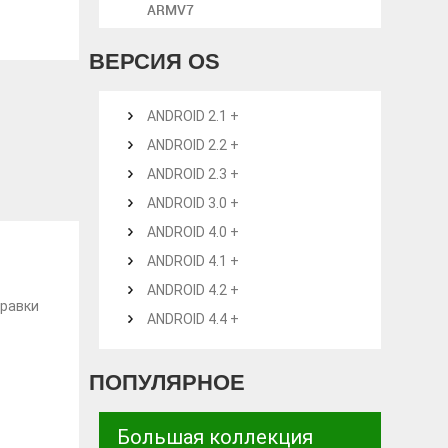
ARMV7
ВЕРСИЯ OS
ANDROID 2.1 +
ANDROID 2.2 +
ANDROID 2.3 +
ANDROID 3.0 +
ANDROID 4.0 +
ANDROID 4.1 +
ANDROID 4.2 +
правки
ANDROID 4.4 +
ПОПУЛЯРНОЕ
Большая коллекция