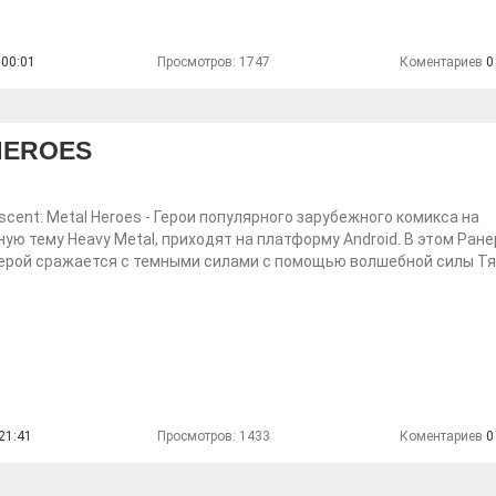
 00:01
Просмотров: 1747
Коментариев
0
HEROES
escent: Metal Heroes - Герои популярного зарубежного комикса на
ую тему Heavy Metal, приходят на платформу Android. В этом Ране
герой сражается с темными силами с помощью волшебной силы Т
21:41
Просмотров: 1433
Коментариев
0