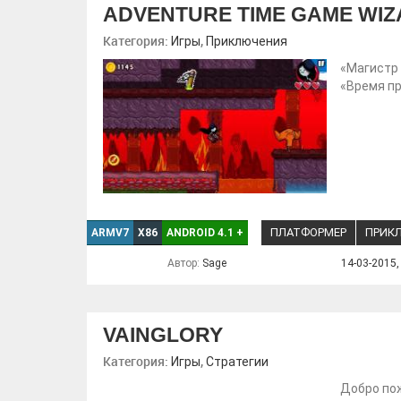
ADVENTURE TIME GAME WI
Категория:
,
Игры
Приключения
«Магистр 
«Время п
ПЛАТФОРМЕР
ПРИК
ARMV7
X86
ANDROID 4.1
+
Автор:
Sage
14-03-2015,
VAINGLORY
Категория:
,
Игры
Стратегии
Добро пож