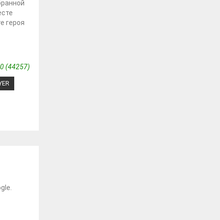
бранной
есте
е героя
0 (44257)
YER
gle.