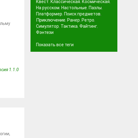
Квест
,
Классическая
,
Космическая
,
На русском
,
Настольные
,
Пазлы
,
Платформер
,
Поиск предметов
,
Приключение
,
Ранер
,
Ретро
,
ильму
Симулятор
,
Тактика
,
Файтинг
,
Фэнтези
Показать все теги
сия 1.1.0
огии,