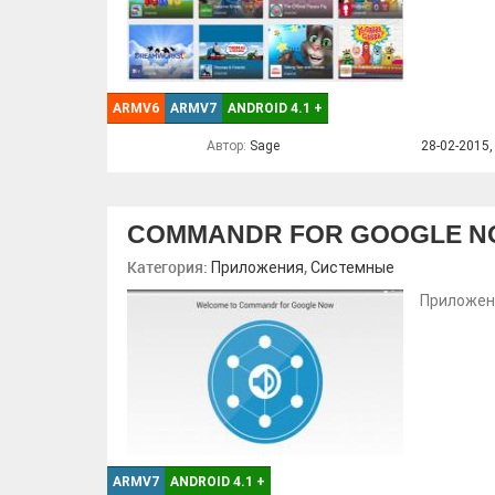
ARMV6
ARMV7
ANDROID 4.1
+
Автор:
Sage
28-02-2015,
COMMANDR FOR GOOGLE 
Категория:
,
Приложения
Системные
Приложени
ARMV7
ANDROID 4.1
+