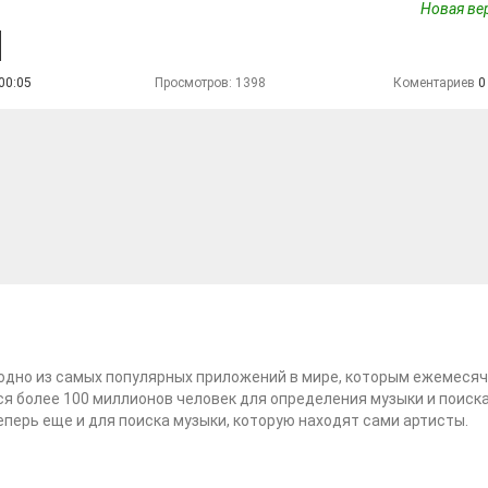
Новая вер
00:05
Просмотров: 1398
Коментариев
0
одно из самых популярных приложений в мире, которым ежемеся
я более 100 миллионов человек для определения музыки и поиск
теперь еще и для поиска музыки, которую находят сами артисты.