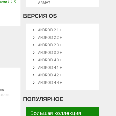
сия 1.1.5
ARMV7
ВЕРСИЯ OS
ANDROID 2.1 +
ANDROID 2.2 +
ANDROID 2.3 +
ANDROID 3.0 +
ANDROID 4.0 +
ANDROID 4.1 +
ANDROID 4.2 +
ANDROID 4.4 +
чно
а слов
ПОПУЛЯРНОЕ
Большая коллекция