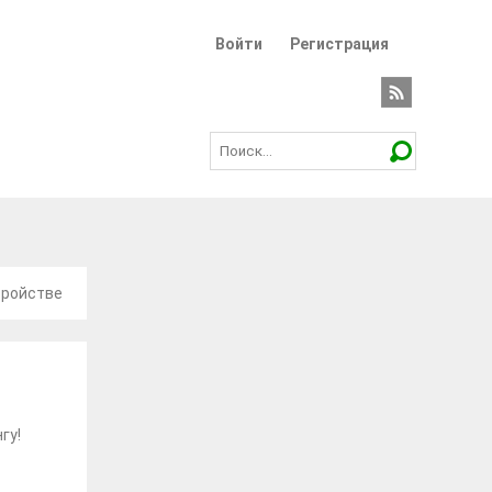
Войти
Регистрация
тройстве
гу!