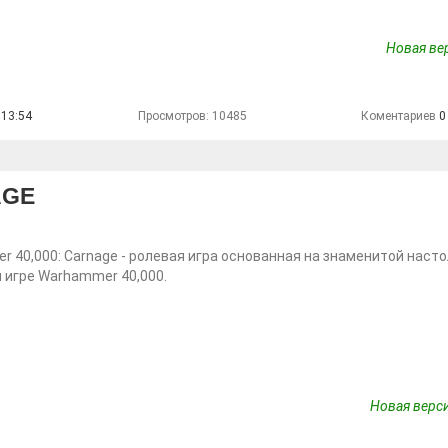
Новая вер
 13:54
Просмотров: 10485
Коментариев
0
AGE
 40,000: Carnage - ролевая игра основанная на знаменитой наст
 игре Warhammer 40,000.
Новая верс