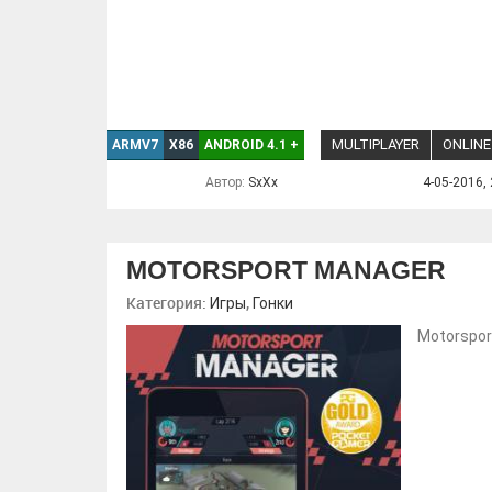
MULTIPLAYER
ONLINE
ARMV7
X86
ANDROID 4.1
+
Автор:
SxXx
4-05-2016, 
MOTORSPORT MANAGER
Категория:
,
Игры
Гонки
Motorspor