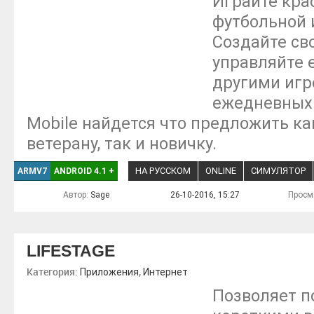
Играйте кра
футбольной и
Создайте св
управляйте е
другими игр
ежедневных 
Mobile найдется что предложить к
ветерану, так и новичку.
НА РУССКОМ
ONLINE
СИМУЛЯТОР
ARMV7
ANDROID 4.1
+
Автор:
Sage
26-10-2016, 15:27
Просм
LIFESTAGE
Категория:
,
Приложения
Интернет
Позволяет п