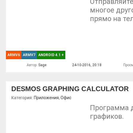
Отправляйте
многое друг
прямо на те
ARMV6
ARMV7
ANDROID 4.1
+
Автор:
Sage
24-10-2016, 20:18
Просм
DESMOS GRAPHING CALCULATOR
Категория:
,
Приложения
Офис
Программа 
графиков.