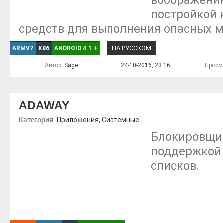
воображению
постройкой 
средств для выполнения опасных м
НА РУССКОМ
ARMV7
X86
ANDROID 4.1
+
Автор:
Sage
24-10-2016, 23:16
Просм
ADAWAY
Категория:
,
Приложения
Системные
Блокировщи
поддержкой 
списков.