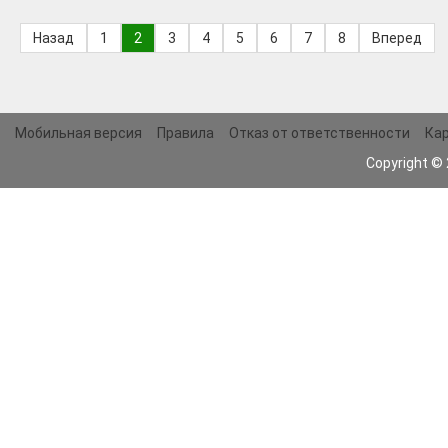
Назад
1
2
3
4
5
6
7
8
Вперед
Мобильная версия
Правила
Отказ от ответственности
Кар
Copyright ©