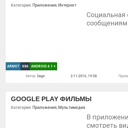
Категория:
,
Приложения
Интернет
Социальная 
сообщениям
ARMV7
X86
ANDROID 4.1
+
Автор:
Sage
2-11-2016, 19:58
Просм
GOOGLE PLAY ФИЛЬМЫ
Категория:
,
Приложения
Мультимедиа
В приложени
смотреть вид