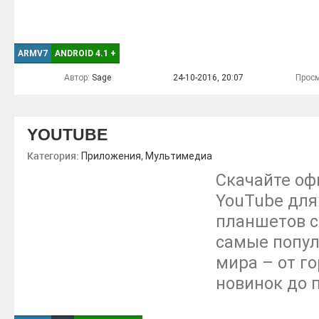
ARMV7
ANDROID 4.1
+
Автор:
Sage
24-10-2016, 20:07
Просм
YOUTUBE
Категория:
,
Приложения
Мультимедиа
Скачайте о
YouTube для
планшетов с
самые попул
мира – от г
новинок до 