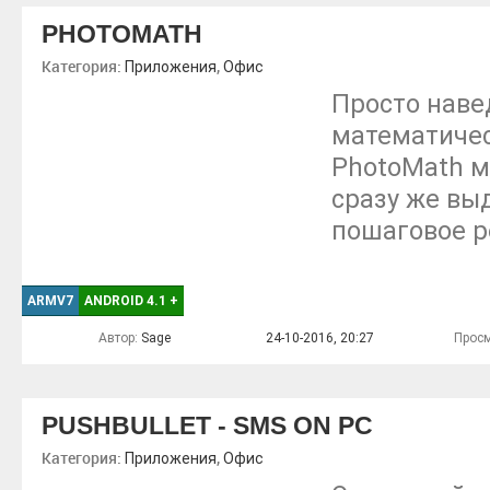
PHOTOMATH
Категория:
,
Приложения
Офис
Просто наве
математичес
PhotoMath м
сразу же вы
пошаговое р
ARMV7
ANDROID 4.1
+
Автор:
Sage
24-10-2016, 20:27
Просм
PUSHBULLET - SMS ON PC
Категория:
,
Приложения
Офис