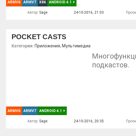
ARMV6
ARMV7
X86
ANDROID 4.1
+
Автор:
Sage
24-10-2016, 21:03
Просм
POCKET CASTS
Категория:
,
Приложения
Мультимедиа
Многофункц
подкастов.
ARMV6
ARMV7
ANDROID 4.1
+
Автор:
Sage
24-10-2016, 20:35
Просм