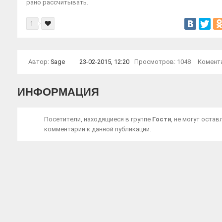
рано рассчитывать.
1
Автор:
Sage
23-02-2015, 12:20
Просмотров: 1048
Комент
ИНФОРМАЦИЯ
Посетители, находящиеся в группе
Гости
, не могут остав
комментарии к данной публикации.