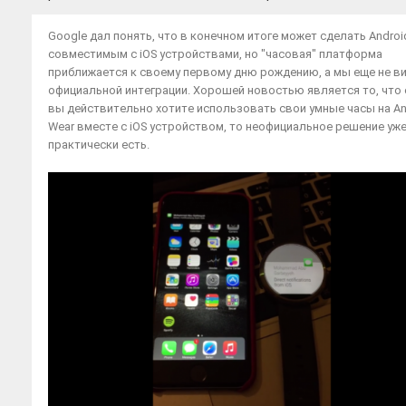
Google дал понять, что в конечном итоге может сделать Androi
совместимым с iOS устройствами, но "часовая" платформа
приближается к своему первому дню рождению, а мы еще не в
официальной интеграции. Хорошей новостью является то, что 
вы действительно хотите использовать свои умные часы на An
Wear вместе с iOS устройством, то неофициальное решение уж
практически есть.