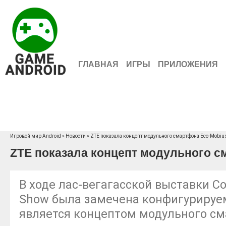
ГЛАВНАЯ
ИГРЫ
ПРИЛОЖЕНИЯ
Игровой мир Android
»
Новости
» ZTE показала концепт модульного смартфона Eco-Mobiu
ZTE показала концепт модульного с
В ходе лас-вегагасской выставки Co
Show была замечена конфигурируем
является концептом модульного см