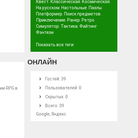
Квест
,
Классическая
,
Космическая
,
На русском
,
Настольные
,
Пазлы
,
Платформер
,
Поиск предметов
,
Приключение
,
Ранер
,
Ретро
,
Симулятор
,
Тактика
,
Файтинг
,
Фэнтези
Показать все теги
ОНЛАЙН
Гостей: 39
Пользователей: 0
ии RPG в
Скрытых: 0
Всего: 39
Google, Яндекс