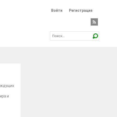
Войти
Регистрация
жаждущих
ира и