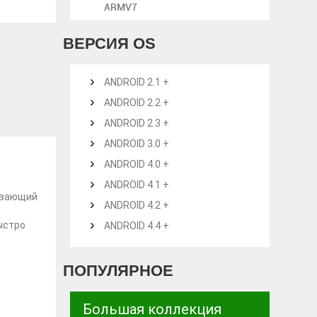
ARMV7
ВЕРСИЯ OS
ANDROID 2.1 +
ANDROID 2.2 +
ANDROID 2.3 +
ANDROID 3.0 +
ANDROID 4.0 +
ANDROID 4.1 +
чивающий
ANDROID 4.2 +
ыстро
ANDROID 4.4 +
ПОПУЛЯРНОЕ
Большая коллекция