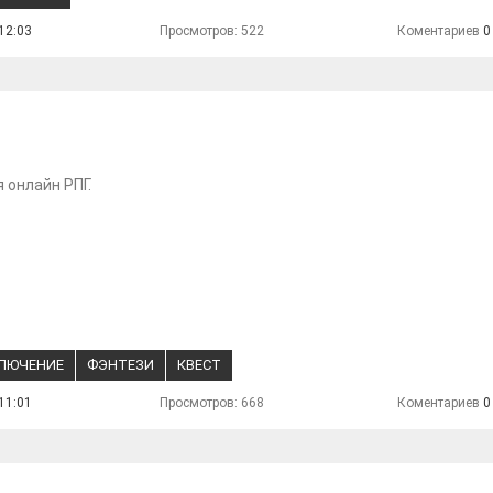
12:03
Просмотров: 522
Коментариев
0
 онлайн РПГ.
ЛЮЧЕНИЕ
ФЭНТЕЗИ
КВЕСТ
11:01
Просмотров: 668
Коментариев
0