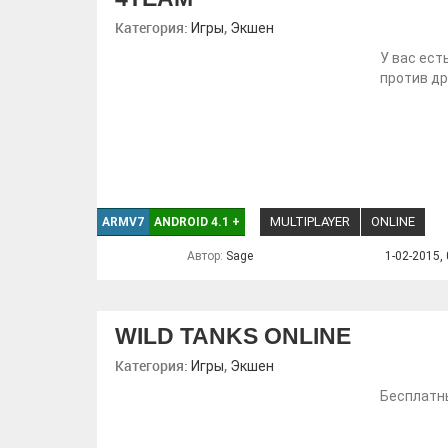
Категория:
,
Игры
Экшен
У вас ест
против др
MULTIPLAYER
ONLINE
ARMV7
ANDROID 4.1
+
Автор:
Sage
1-02-2015, 
WILD TANKS ONLINE
Категория:
,
Игры
Экшен
Бесплатны