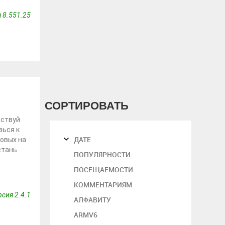
 8.551.25
СОРТИРОВАТЬ
вствуй
вься к
ДАТЕ
товых на
стань
ПОПУЛЯРНОСТИ
ПОСЕЩАЕМОСТИ
КОММЕНТАРИЯМ
сия 2.4.1
АЛФАВИТУ
ARMV6