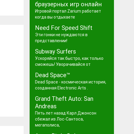
браузерных игр онлайн
Игровой портал Zarium работает
когда вы отдыхаете
Need For Speed Shift
Эти гонки не нуждаются в
представлении!
Subway Surfers
Ускоряйся так быстро, как только
сможешь! Уворачивайся от
Dead Space™
Dead Space - космическая история,
созданная Electronic Arts .
Grand Theft Auto: San
Andreas
Пять лет назад Карл Джонсон
сбежал из Лос-Сантоса,
мегаполиса,