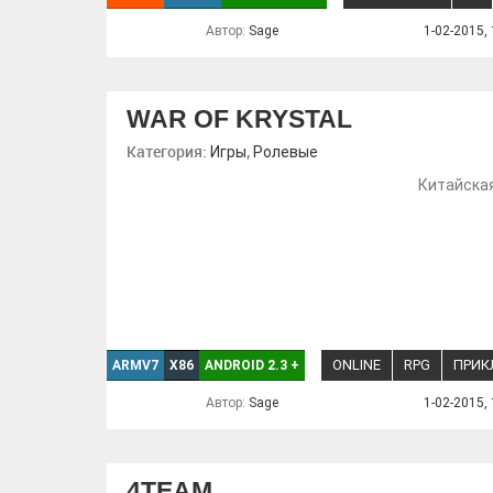
Автор:
Sage
1-02-2015, 
WAR OF KRYSTAL
Категория:
,
Игры
Ролевые
Китайская
ONLINE
RPG
ПРИК
ARMV7
X86
ANDROID 2.3
+
Автор:
Sage
1-02-2015, 
4TEAM