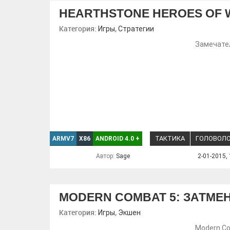
HEARTHSTONE HEROES OF
Категория:
,
Игры
Стратегии
Замечател
ТАКТИКА
ГОЛОВОЛ
ARMV7
X86
ANDROID 4.0
+
Автор:
Sage
2-01-2015, 
MODERN COMBAT 5: ЗАТМЕ
Категория:
,
Игры
Экшен
Modern Co