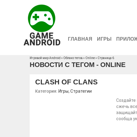
ГЛАВНАЯ
ИГРЫ
ПРИЛО
Игровой мир Android
»
Облако тегов
» Online » Страница 6
НОВОСТИ С ТЕГОМ - ONLINE
CLASH OF CLANS
Категория:
,
Игры
Стратегии
Создайте
сжечь все
защищайте
сообща ук