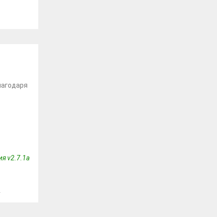
3
лагодаря
я v2.7.1a
2