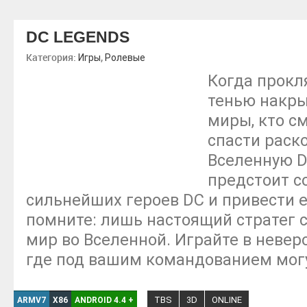
DC LEGENDS
Категория:
,
Игры
Ролевые
Когда прокл
тенью накры
миры, кто см
спасти раск
Вселенную 
предстоит с
сильнейших героев DC и привести ее
помните: лишь настоящий стратег 
мир во Вселенной. Играйте в невер
где под вашим командованием могу
TBS
3D
ONLINE
ARMV7
X86
ANDROID 4.4
+