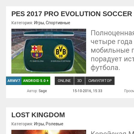
PES 2017 PRO EVOLUTION SOCCER
Категория:
,
Игры
Спортивные
Полноценная
четыре года
мобильные п
порадует ис
футбола.
ONLINE
3D
СИМУЛЯТОР
ARMV7
ANDROID 5.0
+
Автор:
Sage
15-10-2016, 15:33
Просм
LOST KINGDOM
Категория:
,
Игры
Ролевые