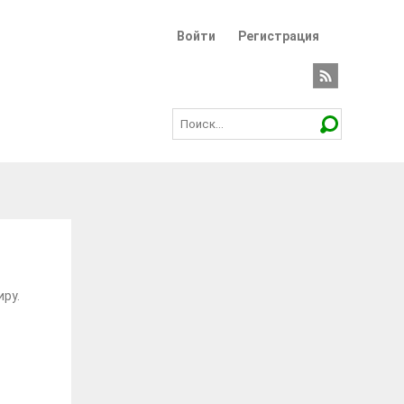
Войти
Регистрация
иру.