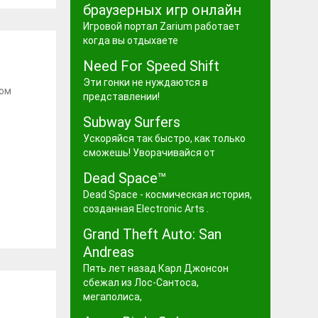
браузерных игр онлайн
Игровой портал Zarium работает
когда вы отдыхаете
Need For Speed Shift
Эти гонки не нуждаются в
ном
представлении!
Subway Surfers
Ускоряйся так быстро, как только
сможешь! Уворачивайся от
Dead Space™
Dead Space - космическая история,
созданная Electronic Arts .
Grand Theft Auto: San
Andreas
Пять лет назад Карл Джонсон
сбежал из Лос-Сантоса,
мегаполиса,