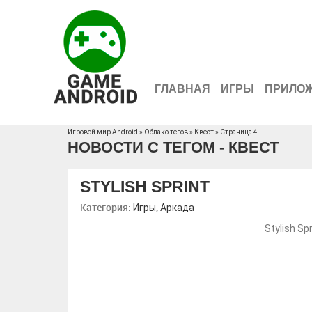
ГЛАВНАЯ
ИГРЫ
ПРИЛО
Игровой мир Android
»
Облако тегов
» Квест » Страница 4
НОВОСТИ С ТЕГОМ - КВЕСТ
STYLISH SPRINT
Категория:
,
Игры
Аркада
Stylish S