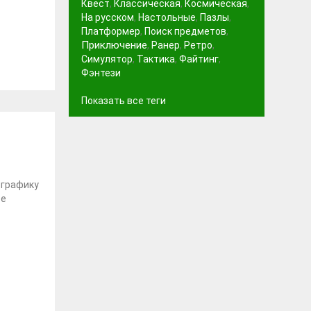
Квест
,
Классическая
,
Космическая
,
На русском
,
Настольные
,
Пазлы
,
Платформер
,
Поиск предметов
,
Приключение
,
Ранер
,
Ретро
,
Симулятор
,
Тактика
,
Файтинг
,
Фэнтези
Показать все теги
 графику
бе