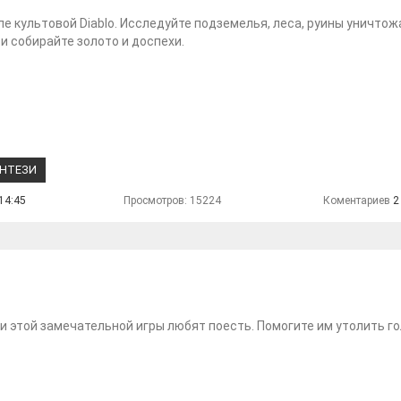
ле культовой Diablo. Исследуйте подземелья, леса, руины уничтож
и собирайте золото и доспехи.
НТЕЗИ
14:45
Просмотров: 15224
Коментариев
2
 этой замечательной игры любят поесть. Помогите им утолить го