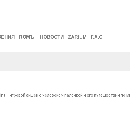
ЖЕНИЯ
ROM'Ы
НОВОСТИ
ZARIUM
F.A.Q
print – игровой акшен с человеком палочкой и его путешествии по м