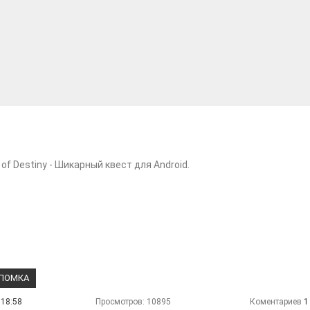
 of Destiny - Шикарный квест для Android.
ЛОМКА
 18:58
Просмотров: 10895
Коментариев
1