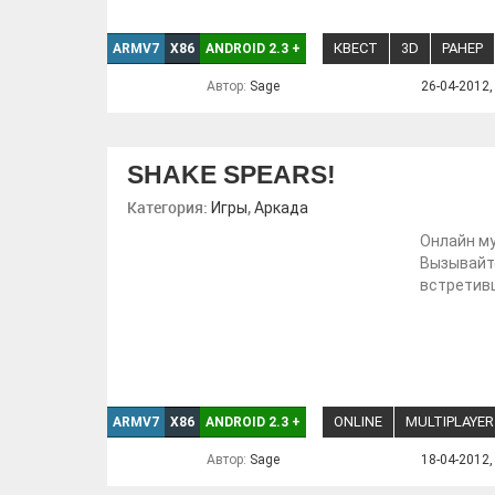
КВЕСТ
3D
РАНЕР
ARMV7
X86
ANDROID 2.3
+
Автор:
Sage
26-04-2012,
SHAKE SPEARS!
Категория:
,
Игры
Аркада
Онлайн му
Вызывайте
встретивш
ONLINE
MULTIPLAYER
ARMV7
X86
ANDROID 2.3
+
Автор:
Sage
18-04-2012,