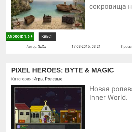
сокровища н
КВЕСТ
ANDROID 1.6
+
Автор:
SxXx
17-03-2015, 03:21
Просм
PIXEL HEROES: BYTE & MAGIC
Категория:
,
Игры
Ролевые
Новая ролев
Inner World.