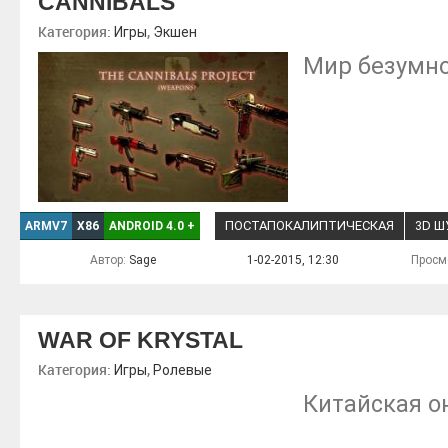
CANNIBALS
Категория:
,
Игры
Экшен
Мир безумно
ПОСТАПОКАЛИПТИЧЕСКАЯ
3D Ш
ARMV7
X86
ANDROID 4.0
+
Автор:
Sage
1-02-2015, 12:30
Просм
WAR OF KRYSTAL
Категория:
,
Игры
Ролевые
Китайская о