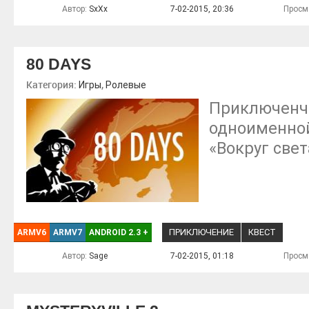
Автор:
SxXx
7-02-2015, 20:36
Просм
80 DAYS
Категория:
,
Игры
Ролевые
Приключенче
одноименно
«Вокруг свет
ПРИКЛЮЧЕНИЕ
КВЕСТ
ARMV6
ARMV7
ANDROID 2.3
+
Автор:
Sage
7-02-2015, 01:18
Просм