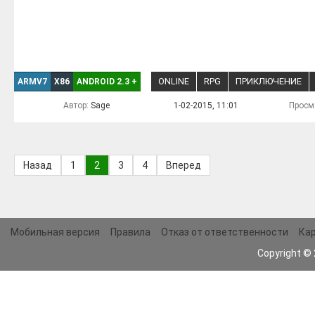
ONLINE
RPG
ПРИКЛЮЧЕНИЕ
ARMV7
X86
ANDROID 2.3
+
Автор:
Sage
1-02-2015, 11:01
Просм
Назад
1
2
3
4
Вперед
Мобильная версия
Правила
Отказ от ответственности
Кар
Copyright ©