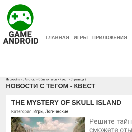
ГЛАВНАЯ
ИГРЫ
ПРИЛОЖЕНИЯ
Игровой мир Android
»
Облако тегов
» Квест » Страница 2
НОВОСТИ С ТЕГОМ - КВЕСТ
THE MYSTERY OF SKULL ISLAND
Категория:
,
Игры
Логические
Решите тайн
сможете оты