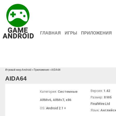
ГЛАВНАЯ
ИГРЫ
ПРИЛОЖЕНИЯ
Игровой мир Android
»
Приложения
» AIDA64
AIDA64
Версия:
1.42
Категория:
Системные
Размер:
8 Мб
ARMv6
,
ARMv7
,
x86
FinalWire Ltd
OS:
Android 2.1
+
Язык:
Английс