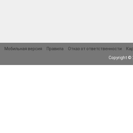
Мобильная версия
Правила
Отказ от ответственности
Кар
Copyright ©