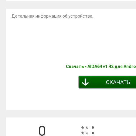
Детальная информация об устройстве.
Скачать - AIDA64 v1.42 для Andr
0
0
5
0
4