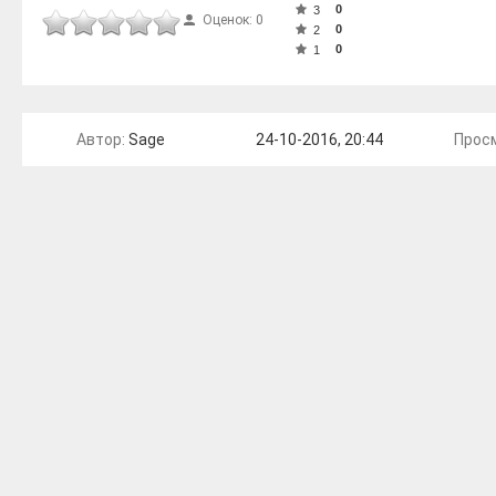
0
3
Оценок: 0
0
2
0
1
Автор:
Sage
24-10-2016, 20:44
Прос