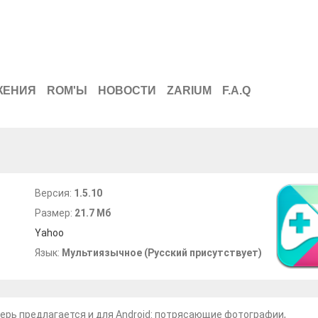
ЖЕНИЯ
ROM'Ы
НОВОСТИ
ZARIUM
F.A.Q
Версия:
1.5.10
Размер:
21.7 Мб
Yahoo
Язык:
Мультиязычное (Русский присутствует)
ерь предлагается и для Android: потрясающие фотографии,