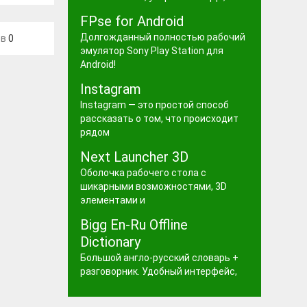
FPse for Android
Долгожданный полностью рабочий
ев
0
эмулятор Sony Play Station для
Android!
Instagram
Instagram — это простой способ
рассказать о том, что происходит
рядом
Next Launcher 3D
Оболочка рабочего стола с
шикарными возможностями, 3D
элементами и
Bigg En-Ru Offline
Dictionary
Большой англо-русский словарь +
разговорник. Удобный интерфейс,