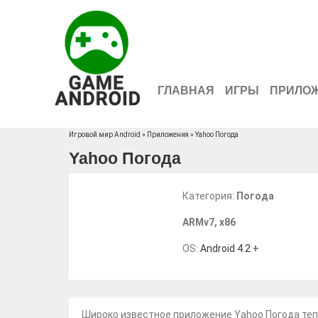
ГЛАВНАЯ
ИГРЫ
ПРИЛО
Игровой мир Android
»
Приложения
» Yahoo Погода
Yahoo Погода
Категория:
Погода
ARMv7
,
x86
OS:
Android 4.2
+
Широко известное приложение Yahoo Погода теп