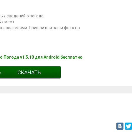
ных сведений о погоде
ых мест
льзователями. Пришлите и ваши фото на
o Погода v1.5.10 для Android бесплатно