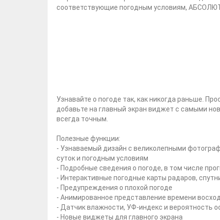
соответствующие погодным условиям, АБСОЛЮТ
Узнавайте о погоде так, как никогда раньше. Пр
добавьте на главный экран виджет с самыми нов
всегда точным.
Полезные функции:
- Узнаваемый дизайн с великолепными фотогра
суток и погодным условиям
- Подробные сведения о погоде, в том числе про
- Интерактивные погодные карты радаров, спутн
- Предупреждения о плохой погоде
- Анимированное представление времени восхода
- Датчик влажности, УФ-индекс и вероятность о
- Новые виджеты для главного экрана