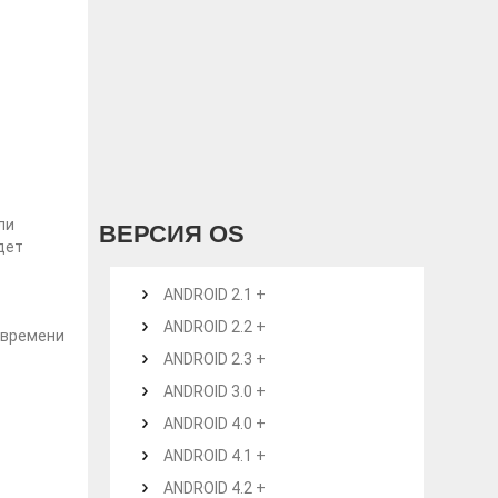
ли
ВЕРСИЯ OS
дет
ANDROID 2.1 +
ANDROID 2.2 +
 времени
ANDROID 2.3 +
ANDROID 3.0 +
ANDROID 4.0 +
ANDROID 4.1 +
ANDROID 4.2 +