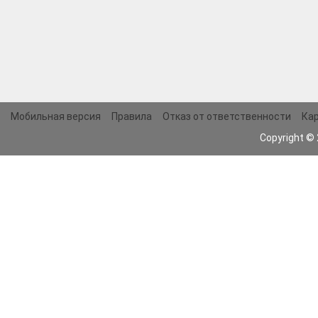
Мобильная версия
Правила
Отказ от ответственности
Кар
Copyright ©