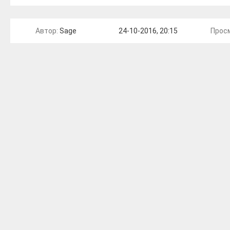
Автор:
Sage
24-10-2016, 20:15
Прос