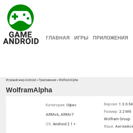
ГЛАВНАЯ
ИГРЫ
ПРИЛОЖЕНИЯ
Игровой мир Android
»
Приложения
» WolframAlpha
WolframAlpha
Версия:
1.3.0.5
Категория:
Офис
Размер:
2.2 Мб
ARMv6
,
ARMv7
Wolfram Group
OS:
Android 2.1
+
Язык:
Английс