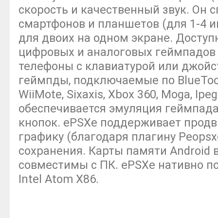
скорость и качественный звук. Он 
смартфонов и планшетов (для 1-4 и
для двоих на одном экране. Доступ
цифровых и аналоговых геймпадов (
телефоны с клавиатурой или джойс
геймпды, подключаемые по BlueToot
WiiMote, Sixaxis, Xbox 360, Moga, Ipeg
обеспечивается эмуляция геймпад
кнопок. ePSXe поддерживает прод
графику (благодаря плагину Peopsxg
сохранения. Карты памяти Android
совместимы с ПК. ePSXe нативно 
Intel Atom X86.