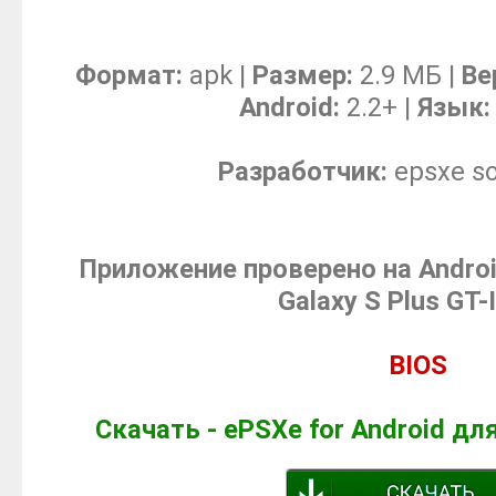
Формат:
apk |
Размер:
2.9 МБ |
Ве
Android:
2.2+ |
Язык:
Разработчик:
epsxe so
Приложение проверено на Andro
Galaxy S Plus GT-
BIOS
Скачать - ePSXe for Android дл