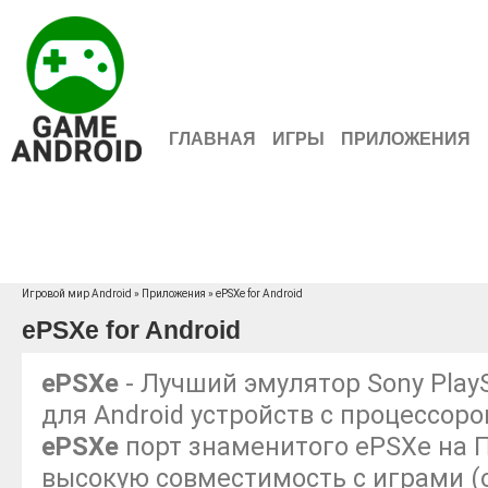
ГЛАВНАЯ
ИГРЫ
ПРИЛОЖЕНИЯ
Игровой мир Android
»
Приложения
» ePSXe for Android
ePSXe for Android
ePSXe
- Лучший эмулятор Sony PlayS
для Android устройств с процессоро
ePSXe
порт знаменитого ePSXe на 
высокую совместимость с играми (