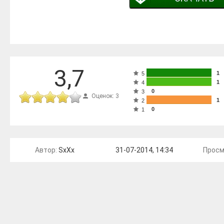
3,7
1
5
1
4
0
3
Оценок: 3
1
2
0
1
Автор:
SxXx
31-07-2014, 14:34
Просм