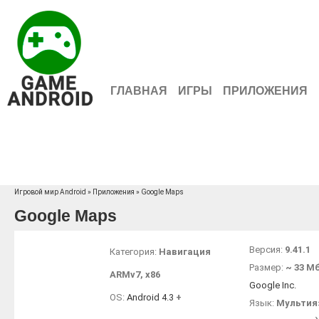
ГЛАВНАЯ
ИГРЫ
ПРИЛОЖЕНИЯ
Игровой мир Android
»
Приложения
» Google Maps
Google Maps
Версия:
9.41.1
Категория:
Навигация
Размер:
~ 33 М
ARMv7
,
x86
Google Inc.
OS:
Android 4.3
+
Язык:
Мультия