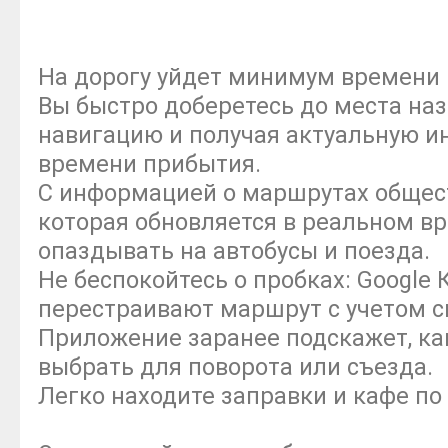
На дорогу уйдет минимум времени
Вы быстро доберетесь до места наз
навигацию и получая актуальную и
времени прибытия.
С информацией о маршрутах общест
которая обновляется в реальном вр
опаздывать на автобусы и поезда.
Не беспокойтесь о пробках: Google
перестраивают маршрут с учетом с
Приложение заранее подскажет, ка
выбрать для поворота или съезда.
Легко находите заправки и кафе по