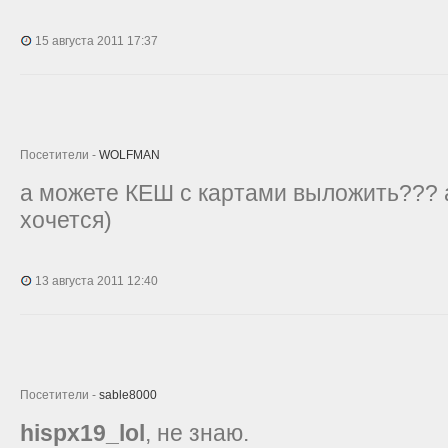
15 августа 2011 17:37
Посетители -
WOLFMAN
а можете КЕШ с картами выложить??? а
хочется)
13 августа 2011 12:40
Посетители -
sable8000
hispx19_lol
, не знаю.