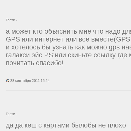
Гости -
а может кто объяснить мне что надо д
GPS или интернет или все вместе(GPS
и хотелось бы узнать как можно gps н
галакси эйс PS:или скиньте ссылку где
почитать спасибо!
28 сентября 2011 15:54
Гости -
да да кеш с картами былобы не плохо