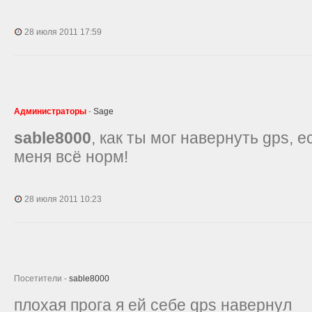
28 июля 2011 17:59
Администраторы
-
Sage
sable8000
, как ты мог навернуть gps, е
меня всё норм!
28 июля 2011 10:23
Посетители -
sable8000
плохая прога я ей себе gps навернул