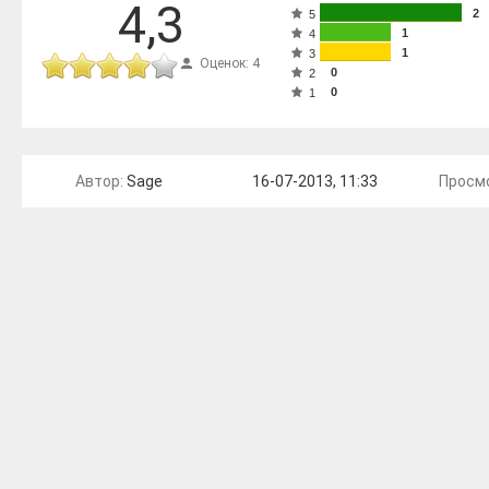
4,3
2
5
1
4
1
3
Оценок: 4
0
2
0
1
Автор:
Sage
16-07-2013, 11:33
Просмо