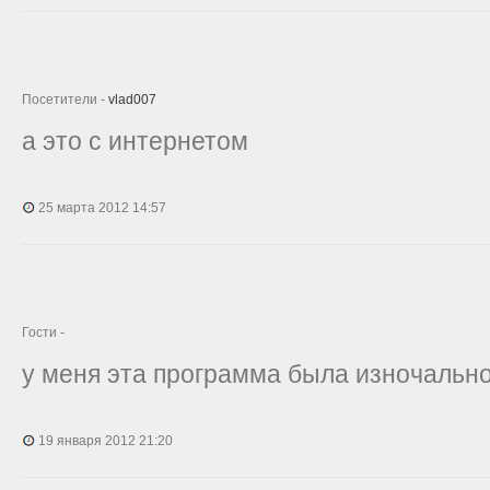
Посетители -
vlad007
а это с интернетом
25 марта 2012 14:57
Гости -
у меня эта программа была изночальн
19 января 2012 21:20