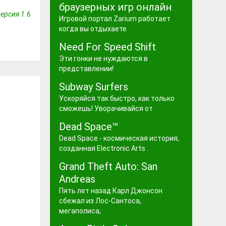
браузерных игр онлайн
ерсия 1.6
Игровой портал Zarium работает
когда вы отдыхаете
Need For Speed Shift
2
Эти гонки не нуждаются в
представлении!
Subway Surfers
Ускоряйся так быстро, как только
сможешь! Уворачивайся от
Dead Space™
Dead Space - космическая история,
созданная Electronic Arts .
Grand Theft Auto: San
Andreas
Пять лет назад Карл Джонсон
сбежал из Лос-Сантоса,
мегаполиса,