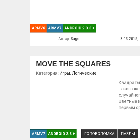
ARMV6
ARMV7
ANDROID 2.3.3
+
Автор:
Sage
3-03-2015, 
MOVE THE SQUARES
Категория:
,
Игры
Логические
Квадраты 
такого же
случайног
цветные к
первым ср
ГОЛОВОЛОМКА
ПАЗЛЫ
ARMV7
ANDROID 2.3
+