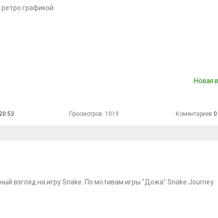
 ретро графикой.
Новая в
20:53
Просмотров: 1019
Коментариев
0
ый взгляд на игру Snake. По мотивам игры "Дожа" Snake Journey.