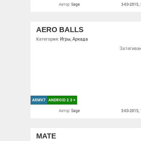
Автор:
Sage
3-03-2015, 
AERO BALLS
Категория:
,
Игры
Аркада
Затягива
ARMV7
ANDROID 2.3
+
Автор:
Sage
3-03-2015, 
MATE