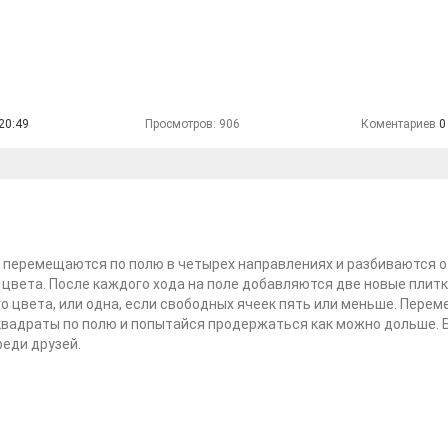
20:49
Просмотров: 906
Коментариев
0
перемещаются по полю в четырех направлениях и разбиваются о
 цвета. После каждого хода на поле добавляются две новые плит
о цвета, или одна, если свободных ячеек пять или меньше. Пере
вадраты по полю и попытайся продержаться как можно дольше. 
еди друзей.