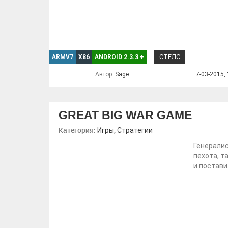
СТЕЛС
ARMV7
X86
ANDROID 2.3.3
+
Автор:
Sage
7-03-2015, 
GREAT BIG WAR GAME
Категория:
,
Игры
Стратегии
Генералис
пехота, т
и постави