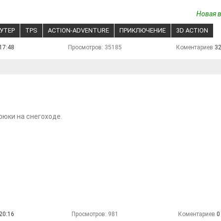
Новая в
УТЕР
TPS
ACTION-ADVENTURE
ПРИКЛЮЧЕНИЕ
3D ACTION
17:48
Просмотров: 35185
Коментариев
3
юки на снегоходе.
20:16
Просмотров: 981
Коментариев
0