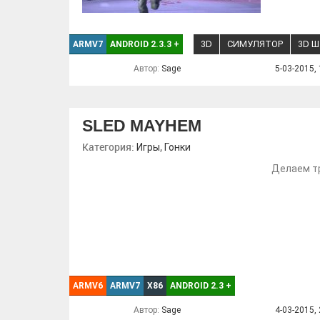
3D
СИМУЛЯТОР
3D Ш
ARMV7
ANDROID 2.3.3
+
Автор:
Sage
5-03-2015, 
SLED MAYHEM
Категория:
,
Игры
Гонки
Делаем тр
ARMV6
ARMV7
X86
ANDROID 2.3
+
Автор:
Sage
4-03-2015, 