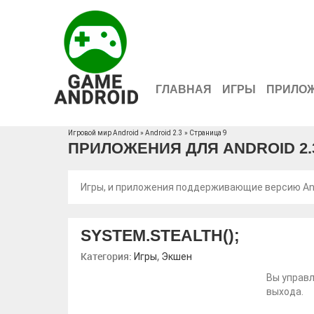
ГЛАВНАЯ
ИГРЫ
ПРИЛО
Игровой мир Android
» Android 2.3 » Страница 9
ПРИЛОЖЕНИЯ ДЛЯ ANDROID 2.
Игры, и приложения поддерживающие версию And
SYSTEM.STEALTH();
Категория:
,
Игры
Экшен
Вы управл
выхода.