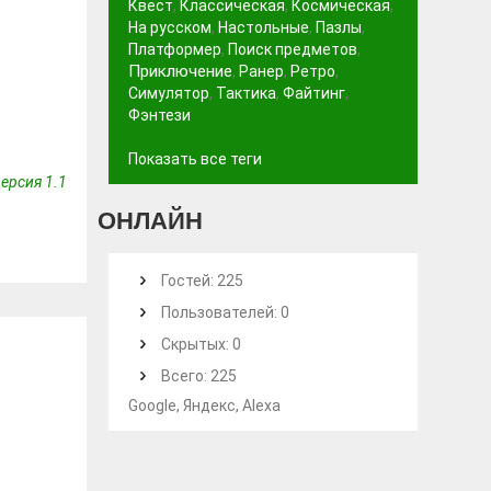
Квест
,
Классическая
,
Космическая
,
На русском
,
Настольные
,
Пазлы
,
Платформер
,
Поиск предметов
,
Приключение
,
Ранер
,
Ретро
,
Симулятор
,
Тактика
,
Файтинг
,
Фэнтези
Показать все теги
ерсия 1.1
ОНЛАЙН
Гостей: 225
Пользователей: 0
Скрытых: 0
Всего: 225
Google, Яндекс, Alexa