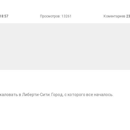
18:57
Просмотров: 13261
Коментариев
2
аловать в Либерти-Сити. Город, с которого все началось.