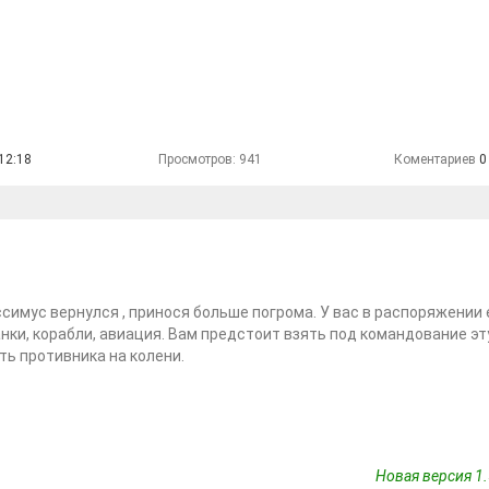
12:18
Просмотров: 941
Коментариев
0
симус вернулся , принося больше погрома. У вас в распоряжении 
анки, корабли, авиация. Вам предстоит взять под командование э
ть противника на колени.
Новая версия 1.