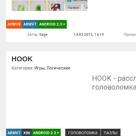
ARMV6
ARMV7
ANDROID 2.3
+
Автор:
Sage
14-03-2015, 14:19
Просмо
HOOK
Категория:
,
Игры
Логические
HOOK - расс
головоломка
ГОЛОВОЛОМКА
ПАЗЛЫ
ARMV7
X86
ANDROID 2.3
+