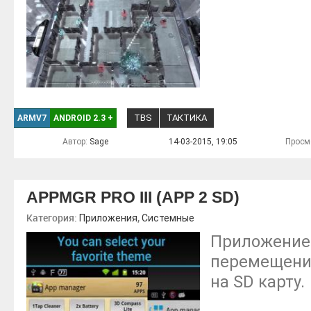
TBS
ТАКТИКА
ARMV7
ANDROID 2.3
+
Автор:
Sage
14-03-2015, 19:05
Просм
APPMGR PRO III (APP 2 SD)
Категория:
,
Приложения
Системные
Приложение 
перемещения
на SD карту.