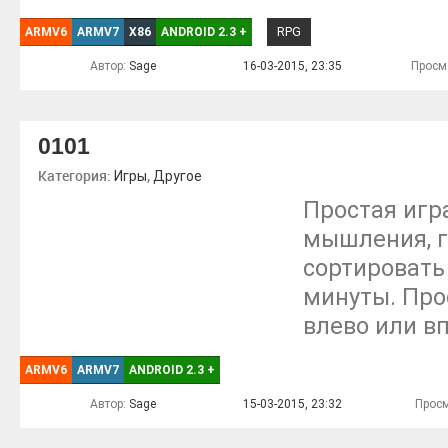
RPG
ARMV6
ARMV7
X86
ANDROID 2.3
+
Автор:
Sage
16-03-2015, 23:35
Просм
0101
Категория:
,
Игры
Другое
Простая игр
мышления, 
сортировать 
минуты. Про
влево или в
ARMV6
ARMV7
ANDROID 2.3
+
Автор:
Sage
15-03-2015, 23:32
Просм