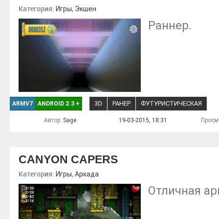
Категория:
,
Игры
Экшен
Раннер.
3D
РАНЕР
ФУТУРИСТИЧЕСКАЯ
ARMV7
ANDROID 2.3
+
Автор:
Sage
19-03-2015, 18:31
Просм
CANYON CAPERS
Категория:
,
Игры
Аркада
Отличная ар