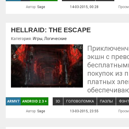
Автор:
Sage
14-03-2015, 00:28
Просм
HELLRAID: THE ESCAPE
Категория:
,
Игры
Логические
Приключенче
экшн с прев
бесплатными
покупок из 
платных эле
обеспечиваю
3D
ГОЛОВОЛОМКА
ПАЗЛЫ
ФЭНТ
ARMV7
ANDROID 2.3
+
Автор:
Sage
13-03-2015, 23:55
Просм