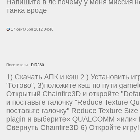
Напишите в лс почему у меня миссия н
танка вроде
17 сентября 2012 04:46
Посетители -
DIR360
1) Скачать АПК и кэш 2 ) Установить иг
"Готово", 3)положите кэш по пути gamelo
Открытый Chainfire3D и откройте "Defau
и поставьте галочку "Reduce Texture Qual
поставьте галочку" Reduce Texture Size
plagin и выберите« QUALCOMM »или«
Свернуть Chainfire3D 6) Откройте игру! 