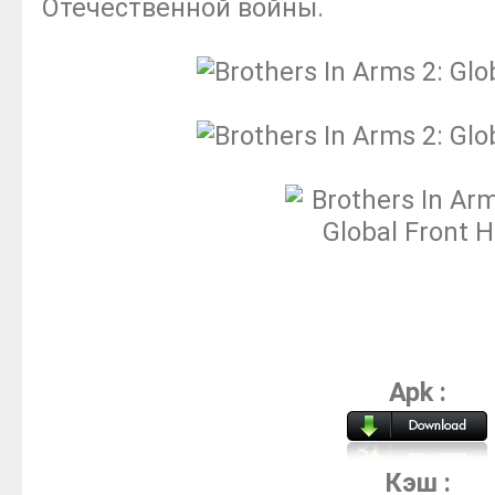
Отечественной войны.
Apk :
Кэш :