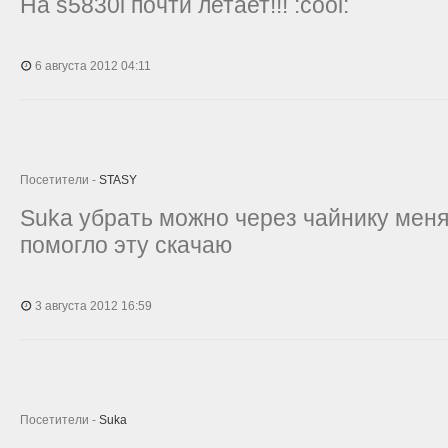
На s5830i почти летает!!! :cool:
6 августа 2012 04:11
Посетители -
STASY
Suka убрать можно через чайнику меня
помогло эту скачаю
3 августа 2012 16:59
Посетители -
Suka