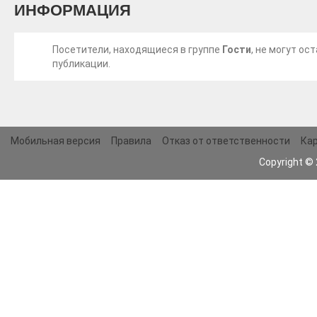
ИНФОРМАЦИЯ
Посетители, находящиеся в группе
Гости
, не могут о
публикации.
Мобильная версия
Правила
Отказ от ответственности
Кар
Copyright ©