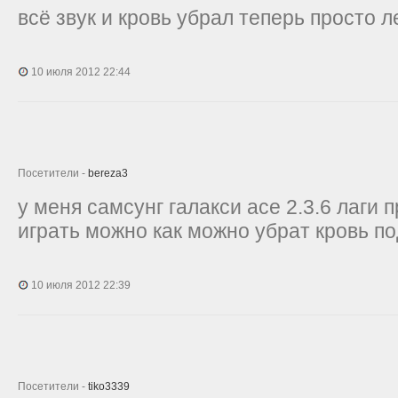
всё звук и кровь убрал теперь просто л
10 июля 2012 22:44
Посетители -
bereza3
у меня самсунг галакси асе 2.3.6 лаги 
играть можно как можно убрат кровь п
10 июля 2012 22:39
Посетители -
tiko3339