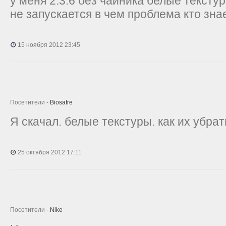
у меня 2.3.6 без чайника белые тексту
не запускается в чем проблема кто зна
15 ноября 2012 23:45
Посетители -
Biosafre
Я скачал. белые текстуры. как их убрат
25 октября 2012 17:11
Посетители -
Nike