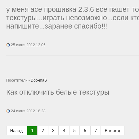
у меня ace прошивка 2.3.6 все пашет т
текстуры...играть невозможно...если кт
напишите...заранее спасибо!!!
25 июня 2012 13:05
Посетители -
Doo-maS
Как отключить белые текстуры
24 июня 2012 18:28
Назад
1
2
3
4
5
6
7
Вперед