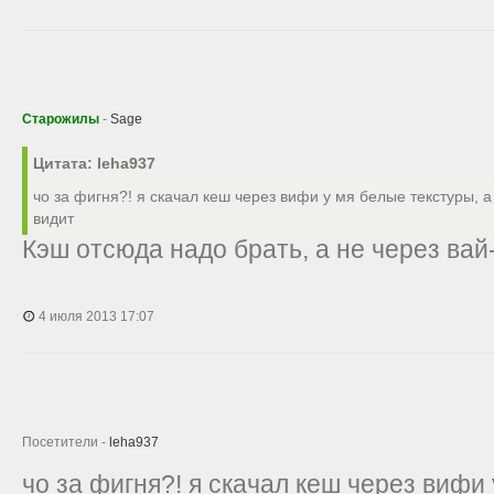
Старожилы
-
Sage
Цитата: leha937
чо за фигня?! я скачал кеш через вифи у мя белые текстуры, 
видит
Кэш отсюда надо брать, а не через вай
4 июля 2013 17:07
Посетители -
leha937
чо за фигня?! я скачал кеш через вифи