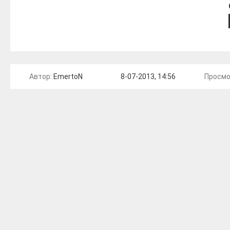
Автор:
EmertoN
8-07-2013, 14:56
Просмо