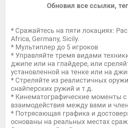
Обновил все ссылки, те
* Сражайтесь на пяти локациях: Paci
Africa, Germany, Sicily.
* Мультиплер до 5 игроков
* Управляйте тремя видами техники:
джипе или на глайдере, или среляй
установленной на тенке или на джи
* Стреляйте из реалистичных оружий
снайперских ружий и т.д.
* Кинематографические моменты с 
взаимодействия между вами и чле
* Потрясающая графика и достовер
основаны на реальных местах сра