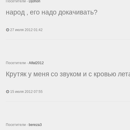
Посетители -
Djohon
народ , его надо докачивать?
27 июля 2012 01:42
Посетители -
Alfat2012
Крутяк у меня со звуком и с кровью лет
15 июля 2012 07:55
Посетители -
bereza3