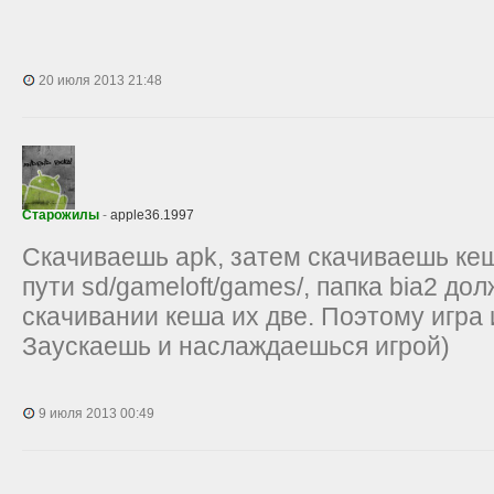
20 июля 2013 21:48
Старожилы
-
apple36.1997
Скачиваешь apk, затем скачиваешь кеш
пути sd/gameloft/games/, папка bia2 до
скачивании кеша их две. Поэтому игра 
Заускаешь и наслаждаешься игрой)
9 июля 2013 00:49