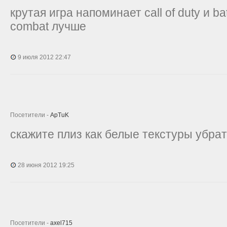
крутая игра напоминает call of duty и bat
combat лучше
9 июля 2012 22:47
Посетители -
ApTuK
скажите плиз как белые текстуры убра
28 июня 2012 19:25
Посетители -
axel715