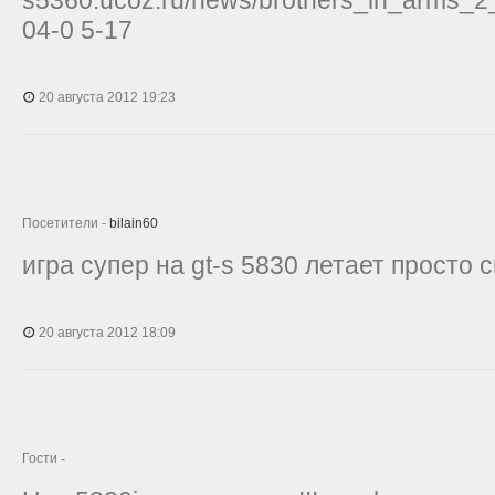
s5360.ucoz.ru/news/brothers_in_arms_
04-0 5-17
20 августа 2012 19:23
Посетители -
bilain60
игра супер на gt-s 5830 летает просто 
20 августа 2012 18:09
Гости -