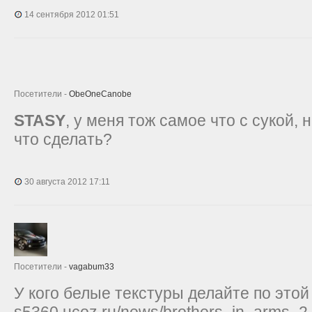
14 сентября 2012 01:51
Посетители -
ObeOneCanobe
STASY
, у меня тож самое что с сукой,
что сделать?
30 августа 2012 17:11
Посетители -
vagabum33
У кого белые текстуры делайте по этой и