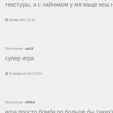
текстуры, а с чайником у мя ваще кеш 
28 мая 2013 14:34
Посетители -
zak19
супер игра
24 февраля 2013 23:51
Посетители -
ARMv6
игра просто бомба по больше бы таких)