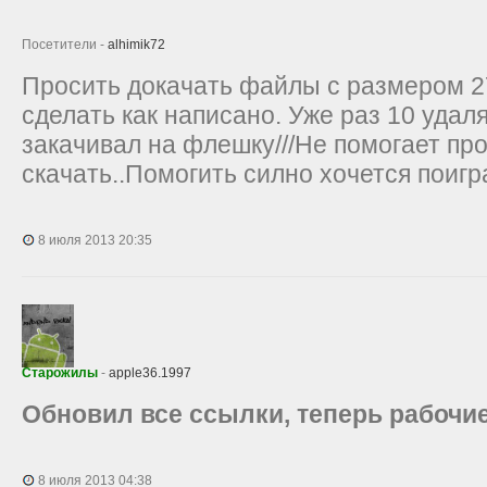
Посетители -
alhimik72
Просить докачать файлы с размером 27
сделать как написано. Уже раз 10 удал
закачивал на флешку///Не помогает пр
скачать..Помогить силно хочется поигра
8 июля 2013 20:35
Старожилы
-
apple36.1997
Обновил все ссылки, теперь рабочи
8 июля 2013 04:38