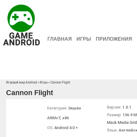
ГЛАВНАЯ
ИГРЫ
ПРИЛОЖЕНИЯ
Игровой мир Android
»
Игры
» Cannon Flight
Cannon Flight
Версия:
1.0.1
Категория:
Экшен
Размер:
136.9 
ARMv7
,
x86
Mack Media Gm
OS:
Android 4.0
+
Язык:
Английс