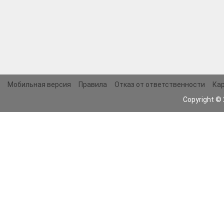
Мобильная версия
Правила
Отказ от ответственности
Кар
Copyright ©