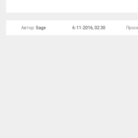
Автор:
Sage
6-11-2016, 02:30
Прос