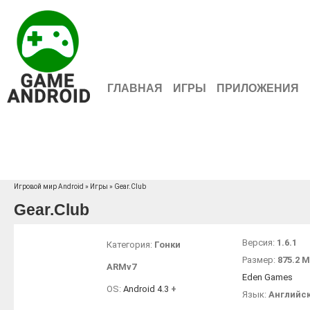
ГЛАВНАЯ
ИГРЫ
ПРИЛОЖЕНИЯ
Игровой мир Android
»
Игры
» Gear.Club
Gear.Club
Версия:
1.6.1
Категория:
Гонки
Размер:
875.2 
ARMv7
Eden Games
OS:
Android 4.3
+
Язык:
Английс