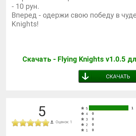
- 10 рун.
Вперед - одержи свою победу в чуд
Knights!
Скачать - Flying Knights v1.0.5 
5
1
5
0
4
0
3
Оценок: 1
0
2
0
1