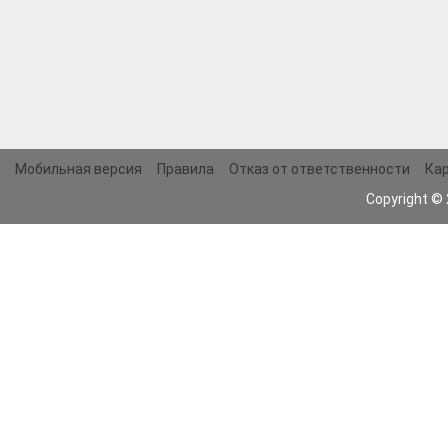
Мобильная версия
Правила
Отказ от ответственности
Кар
Copyright ©