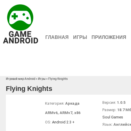
ГЛАВНАЯ
ИГРЫ
ПРИЛОЖЕНИЯ
Игровой мир Android
»
Игры
» Flying Knights
Flying Knights
Версия:
1.0.5
Категория:
Аркада
Размер:
18.7 М
ARMv6
,
ARMv7
,
x86
Soul Games
OS:
Android 2.3
+
Язык:
Английс