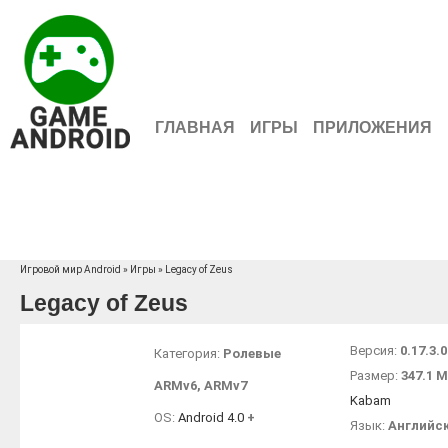
ГЛАВНАЯ
ИГРЫ
ПРИЛОЖЕНИЯ
Игровой мир Android
»
Игры
» Legacy of Zeus
Legacy of Zeus
Версия:
0.17.3.0
Категория:
Ролевые
Размер:
347.1 
ARMv6
,
ARMv7
Kabam
OS:
Android 4.0
+
Язык:
Английс