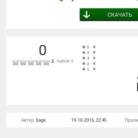
0
0
5
0
4
0
3
Оценок: 0
0
2
0
1
Автор:
Sage
19-10-2016, 22:45
Просм