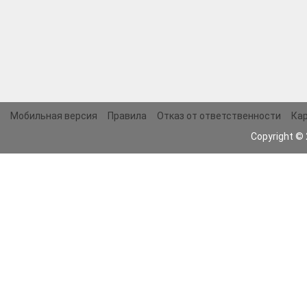
Мобильная версия
Правила
Отказ от ответственности
Кар
Copyright ©