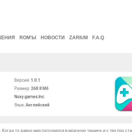
ЖЕНИЯ
ROM'Ы
НОВОСТИ
ZARIUM
F.A.Q
Версия:
1.0.1
Размер:
268.8 Мб
Noxy games Inc.
Язык:
Английский
 Когда то давно мир погрузился в мрачную тишину, и с тех пор ст