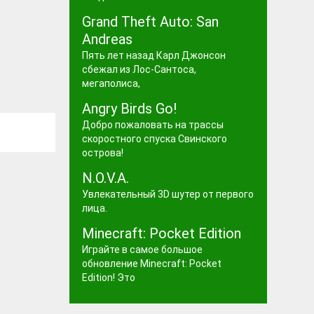
Grand Theft Auto: San
Andreas
Пять лет назад Карл Джонсон
сбежал из Лос-Сантоса,
мегаполиса,
Angry Birds Go!
Добро пожаловать на трассы
скоростного спуска Свинского
острова!
N.O.V.A.
Увлекательный 3D шутер от первого
лица.
Minecraft: Pocket Edition
Играйте в самое большое
обновление Minecraft: Pocket
Edition! Это