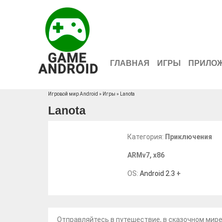
ГЛАВНАЯ
ИГРЫ
ПРИЛО
Игровой мир Android
»
Игры
» Lanota
Lanota
Категория:
Приключения
ARMv7
,
x86
OS:
Android 2.3
+
Отправляйтесь в путешествие, в сказочном мире.