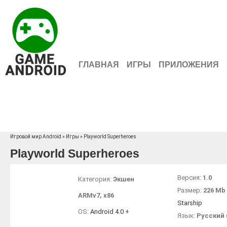
ГЛАВНАЯ
ИГРЫ
ПРИЛОЖЕНИЯ
Игровой мир Android
»
Игры
» Playworld Superheroes
Playworld Superheroes
Версия:
1.0
Категория:
Экшен
Размер:
226 Mb
ARMv7
,
x86
Starship
OS:
Android 4.0
+
Язык:
Русский