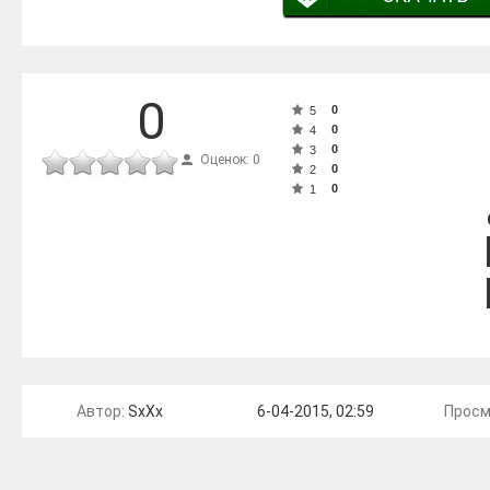
0
0
5
0
4
0
3
Оценок: 0
0
2
0
1
Автор:
SxXx
6-04-2015, 02:59
Просм