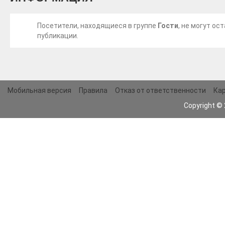
Посетители, находящиеся в группе
Гости
, не могут о
публикации.
Мобильная версия
Правила
Отказ от ответственности
Кар
Copyright ©