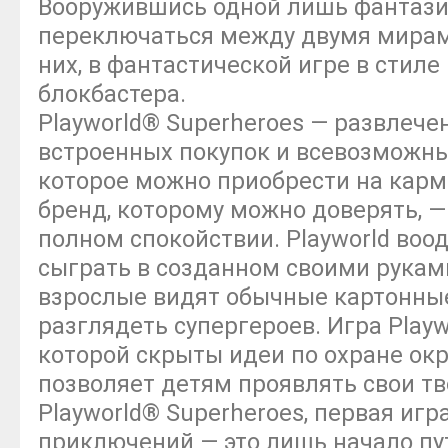
Вооружившись одной лишь фантази
переключаться между двумя мирами
них, в фантастической игре в стиле
блокбастера.
Playworld® Superheroes — развлече
встроенных покупок и всевозможны
которое можно приобрести на карм
бренд, которому можно доверять, —
полном спокойствии. Playworld воо
сыграть в созданном своими руками
взрослые видят обычные картонные
разглядеть супергероев. Игра Play
которой скрыты идеи по охране ок
позволяет детям проявлять свои тв
Playworld® Superheroes, первая иг
приключений — это лишь начало пу