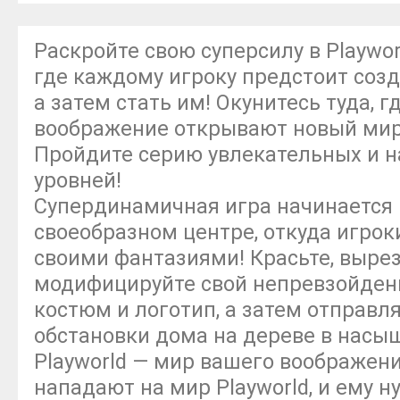
Раскройте свою суперсилу в Playwor
где каждому игроку предстоит созд
а затем стать им! Окунитесь туда, г
воображение открывают новый мир
Пройдите серию увлекательных и 
уровней!
Супердинамичная игра начинается 
своеобразном центре, откуда игрок
своими фантазиями! Красьте, вырез
модифицируйте свой непревзойден
костюм и логотип, а затем отправл
обстановки дома на дереве в нас
Playworld — мир вашего воображен
нападают на мир Playworld, и ему н