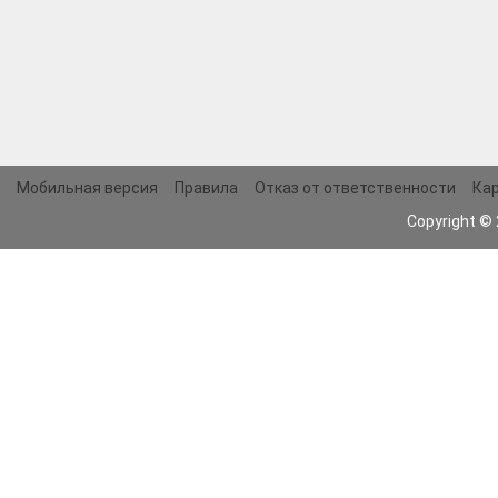
Мобильная версия
Правила
Отказ от ответственности
Кар
Copyright ©