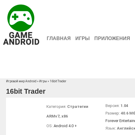
ГЛАВНАЯ
ИГРЫ
ПРИЛОЖЕНИЯ
Игровой мир Android
»
Игры
» 16bit Trader
16bit Trader
Версия:
1.04
Категория:
Стратегии
Размер:
40.6 М
ARMv7
,
x86
Forever Entertai
OS:
Android 4.0
+
Язык:
Английс