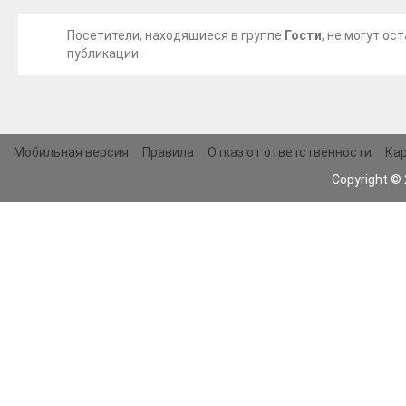
Посетители, находящиеся в группе
Гости
, не могут о
публикации.
Мобильная версия
Правила
Отказ от ответственности
Кар
Copyright ©