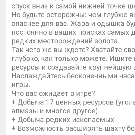
спуск вниз к самой нижней точке ш
Но будьте осторожны: чем глубже вы
опаснее для вас. Жара и одышка бу
постоянно в ваших поисках самых 
редких месторождений золота.
Так чего же вы ждете? Хватайте сво
глубоко, как только можете. Ищите
ресурсы и создавайте крупнейшую 
Наслаждайтесь бесконечными часа
игры.
Что вас ожидает в игре?
+ Добыча 17 ценных ресурсов (уголь,
алмазы и многое другое)
+ Добыча редких ископаемых
+ Возможность расширять шахту б