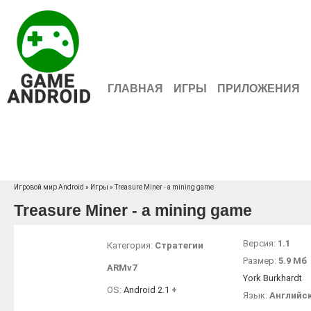
ГЛАВНАЯ
ИГРЫ
ПРИЛОЖЕНИЯ
Игровой мир Android
»
Игры
» Treasure Miner - a mining game
Treasure Miner - a mining game
Версия:
1.1
Категория:
Стратегии
Размер:
5.9 Мб
ARMv7
York Burkhardt
OS:
Android 2.1
+
Язык:
Английс