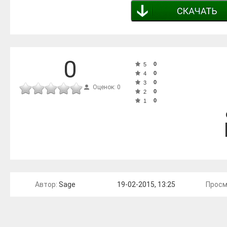
0
0
5
0
4
0
3
Оценок: 0
0
2
0
1
Автор:
Sage
19-02-2015, 13:25
Просм